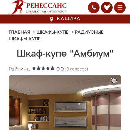
0
КАШИРА
ГЛАВНАЯ
→
ШКАФЫ-КУПЕ
→
РАДИУСНЫЕ
ШКАФЫ КУПЕ
Шкаф-купе "Амбиум"
Рейтинг:
0.0
(
0
голосов)