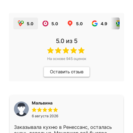
5.0
5.0
5.0
4.9
5.0
5.0
из 5
На основе
945
оценок
Оставить отзыв
Мальвина
6 августа 2026
Заказывала кухню в Ренессанс, осталась