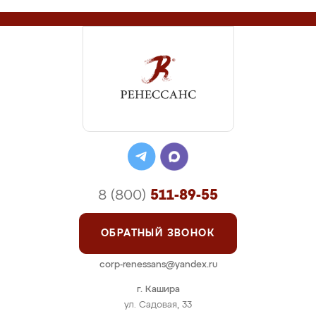
8 (800)
511-89-55
ОБРАТНЫЙ ЗВОНОК
corp-renessans@yandex.ru
г. Кашира
ул. Садовая, 33