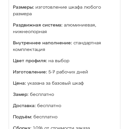
Размеры:
изготовление шкафа любого
размера
Раздвижная система:
алюминиевая,
нижнеопорная
Внутреннее наполнение:
стандартная
комплектация
Цвет профиля:
на выбор
Изготовление:
5-7 рабочих дней
Цена:
указана за базовый шкаф
Замер:
бесплатно
Доставка:
бесплатно
Подъём:
бесплатно
Сборка:
10% от стоимости заказа