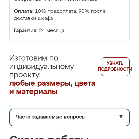
Оплата:
10% предоплата, 90% после
доставки шкафа
Гарантия:
24 месяца
Изготовим по
УЗНАТЬ
индивидуальному
ПОДРОБНОСТИ
проекту:
любые размеры, цвета
и материалы
Часто задаваемые вопросы
▼