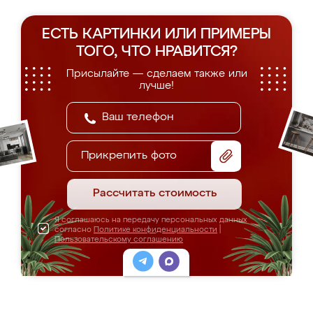
ЕСТЬ КАРТИНКИ ИЛИ ПРИМЕРЫ
ТОГО, ЧТО НРАВИТСЯ?
Присылайте — сделаем также или
лучше!
Прикрепить фото
Рассчитать стоимость
Я соглашаюсь на передачу персональных данных
согласно
Политике конфиденциальности
|
Пользовательскому соглашению