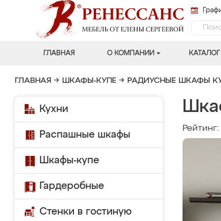
Графи
ГЛАВНАЯ
О КОМПАНИИ
КАТАЛОГ
ГЛАВНАЯ
→
ШКАФЫ-КУПЕ
→
РАДИУСНЫЕ ШКАФЫ К
Шка
Кухни
Рейтинг
Распашные шкафы
Шкафы-купе
Гардеробные
Стенки в гостиную