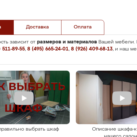
а
Доставка
Оплата
размеров и материалов
сть зависит от
Вашей мебели. 
 511-89-55
,
8 (495) 665-24-01
,
8 (926) 409-68-13
, и наш м
правильно выбрать шкаф
Описание шкафа-к
нашего сало