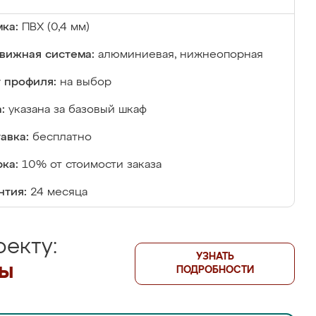
ка:
ПВХ (0,4 мм)
вижная система:
алюминиевая, нижнеопорная
 профиля:
на выбор
:
указана за базовый шкаф
авка:
бесплатно
ка:
10% от стоимости заказа
нтия:
24 месяца
екту:
УЗНАТЬ
лы
ПОДРОБНОСТИ