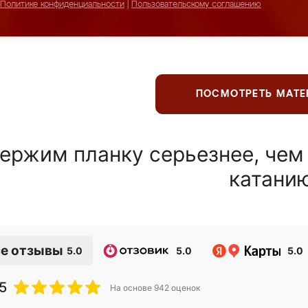
Политике конфиденциальности
|
Пользовательскому соглашению
ПОСМОТРЕТЬ МАТ
ержим планку серьезнее, чем
катани
е отзывы
5.0
5.0
5.0
5
На основе
942
оценок