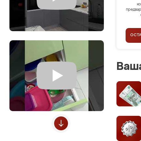
ко
предвар
ОСТ
Ваша