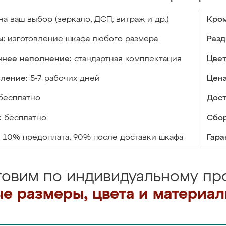
на ваш выбор (зеркало, ДСП, витраж и др.)
Кром
ы:
изготовление шкафа любого размера
Разд
ннее наполнение:
стандартная комплектация
Цвет
вление:
5-7 рабочих дней
Цена
бесплатно
Дост
:
бесплатно
Сбор
10% предоплата, 90% после доставки шкафа
Гара
товим по индивидуальному про
е размеры, цвета и материа