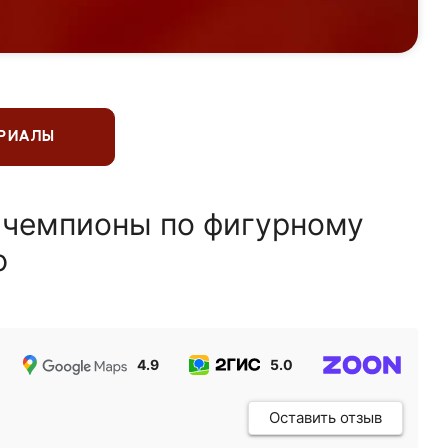
ЕРИАЛЫ
 чемпионы по фигурному
ю
4.9
5.0
5.0
Оставить отзыв