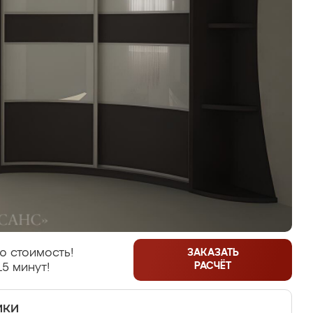
ю стоимость!
ЗАКАЗАТЬ
РАСЧЁТ
15 минут!
ики