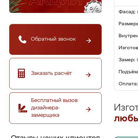
Фасад:
Размер
Внутре
Обратный звонок
Изгото
Замер:
Подъём
Заказать расчёт
Оплата:
Бесплатный вызов
Изго
дизайнера-
замерщика
любы