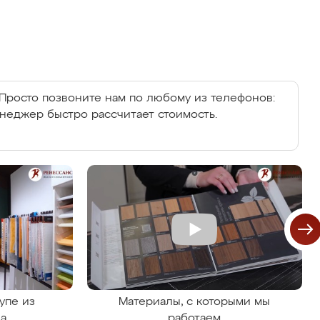
Просто позвоните нам по любому из телефонов:
енеджер быстро рассчитает стоимость.
упе из
Материалы, с которыми мы
на
работаем