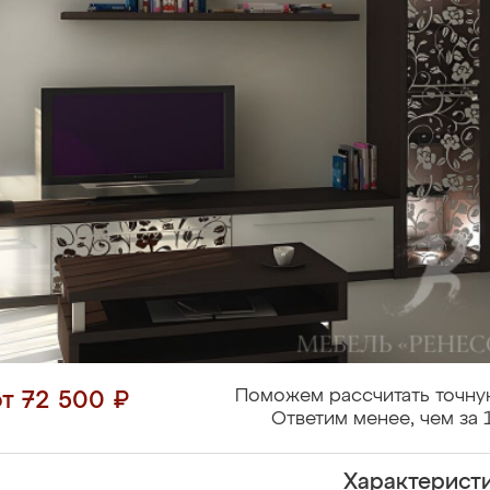
Поможем рассчитать точну
от 72 500 ₽
Ответим менее, чем за 
Характерист