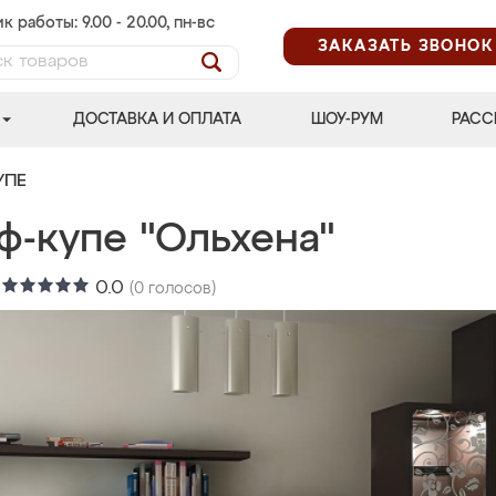
к работы: 9.00 - 20.00, пн-вс
ЗАКАЗАТЬ ЗВОНОК
ДОСТАВКА И ОПЛАТА
ШОУ-РУМ
РАСС
УПЕ
ф-купе "Ольхена"
:
0.0
(
0
голосов)