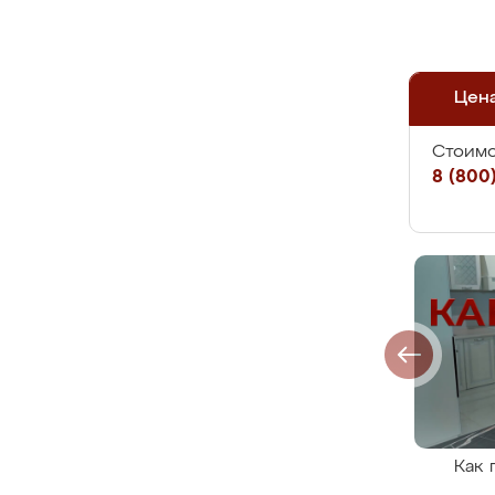
Цен
Стоимо
8 (800)
Как 