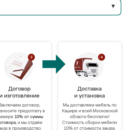
▼
Договор
Доставка
и изготовление
и установка
Заключаем договор,
Мы доставляем мебель по
 вносите предоплату в
Кашире и всей Московской
азмере
10% от суммы
области бесплатно!
оговора
, и мы отдаём
Стоимость сборки мебели:
аказ в производство.
10% от стоимости заказа.