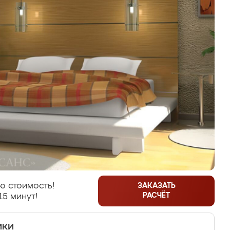
ю стоимость!
ЗАКАЗАТЬ
РАСЧЁТ
15 минут!
ики