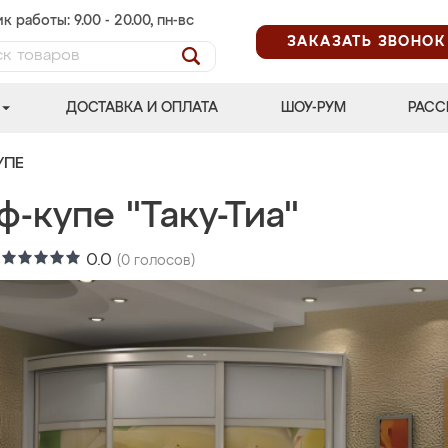
к работы: 9.00 - 20.00, пн-вс
ЗАКАЗАТЬ ЗВОНОК
ДОСТАВКА И ОПЛАТА
ШОУ-РУМ
РАСС
УПЕ
-купе "Таку-Тиа"
:
0.0
(
0
голосов)