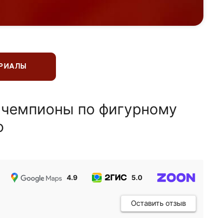
ЕРИАЛЫ
 чемпионы по фигурному
ю
4.9
5.0
5.0
Оставить отзыв