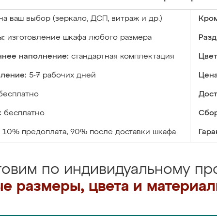
на ваш выбор (зеркало, ДСП, витраж и др.)
Кром
ы:
изготовление шкафа любого размера
Разд
ннее наполнение:
стандартная комплектация
Цвет
вление:
5-7 рабочих дней
Цена
бесплатно
Дост
:
бесплатно
Сбор
10% предоплата, 90% после доставки шкафа
Гара
товим по индивидуальному про
е размеры, цвета и материа