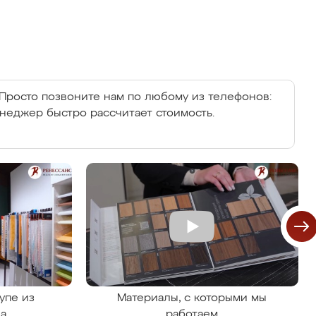
Просто позвоните нам по любому из телефонов:
енеджер быстро рассчитает стоимость.
упе из
Материалы, с которыми мы
на
работаем