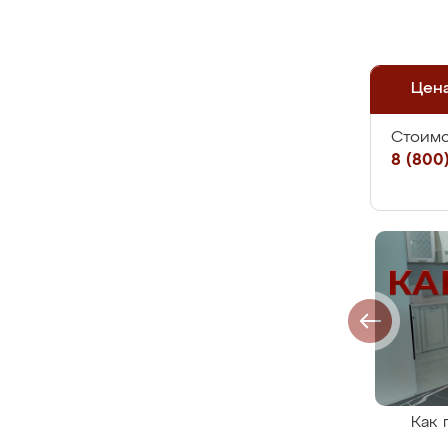
Цен
Стоимо
8 (800)
Как 