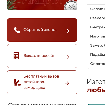
Фасад:
Размер
Внутре
Обратный звонок
Изгото
Замер:
Подъём
Заказать расчёт
Оплата:
Бесплатный вызов
Изго
дизайнера-
замерщика
любы