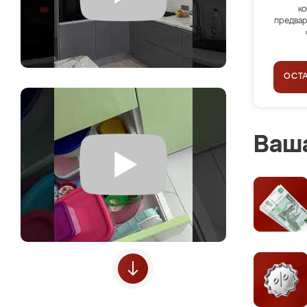
ко
предвар
ОСТ
Ваша