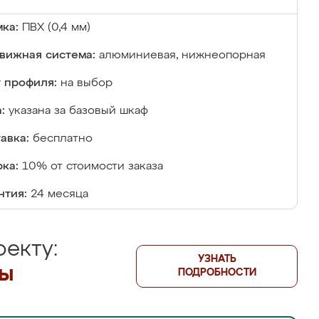
ка:
ПВХ (0,4 мм)
вижная система:
алюминиевая, нижнеопорная
 профиля:
на выбор
:
указана за базовый шкаф
авка:
бесплатно
ка:
10% от стоимости заказа
нтия:
24 месяца
екту:
УЗНАТЬ
лы
ПОДРОБНОСТИ