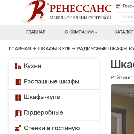
Графи
ГЛАВНАЯ
О КОМПАНИИ
КАТАЛОГ
ГЛАВНАЯ
→
ШКАФЫ-КУПЕ
→
РАДИУСНЫЕ ШКАФЫ К
Шкаф
Кухни
Рейтинг
Распашные шкафы
Шкафы-купе
Гардеробные
Стенки в гостиную