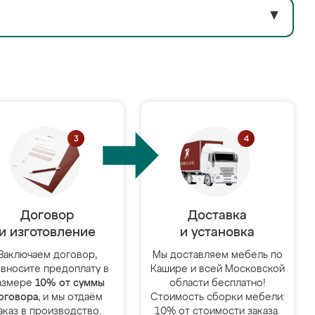
▼
Договор
Доставка
и изготовление
и установка
Заключаем договор,
Мы доставляем мебель по
 вносите предоплату в
Кашире и всей Московской
азмере
10% от суммы
области бесплатно!
оговора
, и мы отдаём
Стоимость сборки мебели:
аказ в производство.
10% от стоимости заказа.