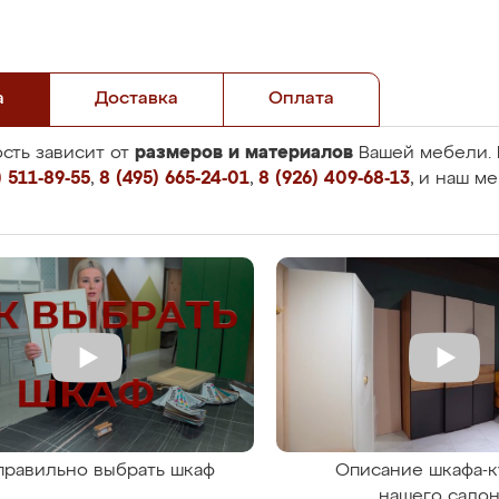
а
Доставка
Оплата
размеров и материалов
сть зависит от
Вашей мебели. 
 511-89-55
,
8 (495) 665-24-01
,
8 (926) 409-68-13
, и наш м
правильно выбрать шкаф
Описание шкафа-к
нашего сало