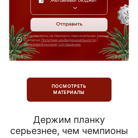
Желаемый бюджет
Отправить
Я соглашаюсь на передачу персональных данных
согласно
Политике конфиденциальности
|
Пользовательскому соглашению
ПОСМОТРЕТЬ
МАТЕРИАЛЫ
Держим планку
серьезнее, чем чемпионы