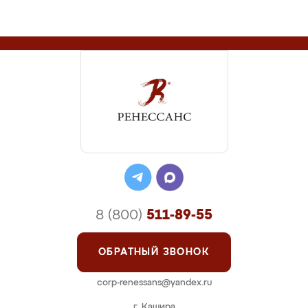
8 (800)
511-89-55
ОБРАТНЫЙ ЗВОНОК
corp-renessans@yandex.ru
г. Кашира