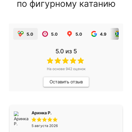
по фигурному катанию
5.0
5.0
5.0
4.9
5.0
5.0
из 5
На основе
942
оценок
Оставить отзыв
Аринка Р.
5 августа 2026