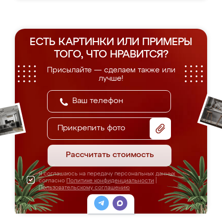
ЕСТЬ КАРТИНКИ ИЛИ ПРИМЕРЫ
ТОГО, ЧТО НРАВИТСЯ?
Присылайте — сделаем также или
лучше!
Прикрепить фото
Рассчитать стоимость
Я соглашаюсь на передачу персональных данных
согласно
Политике конфиденциальности
|
Пользовательскому соглашению