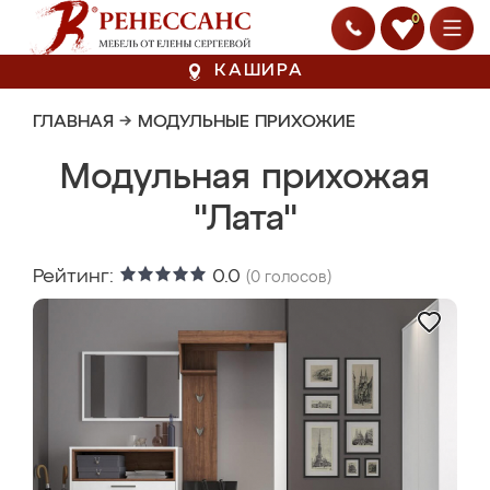
0
КАШИРА
ГЛАВНАЯ
→
МОДУЛЬНЫЕ ПРИХОЖИЕ
Модульная прихожая
"Лата"
Рейтинг:
0.0
(
0
голосов)