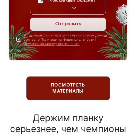
Желаемый бюджет
Отправить
Я соглашаюсь на передачу персональных данных
согласно
Политике конфиденциальности
|
Пользовательскому соглашению
ПОСМОТРЕТЬ
МАТЕРИАЛЫ
Держим планку
серьезнее, чем чемпионы