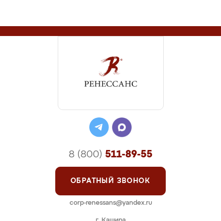
8 (800)
511-89-55
ОБРАТНЫЙ ЗВОНОК
corp-renessans@yandex.ru
г. Кашира