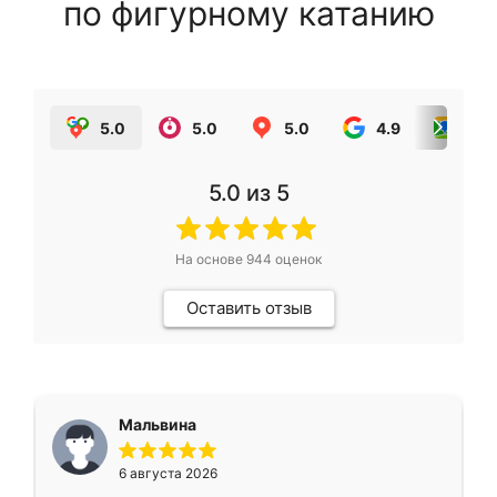
по фигурному катанию
5.0
5.0
5.0
4.9
5.0
5.0
из 5
На основе
944
оценок
Оставить отзыв
Мальвина
6 августа 2026