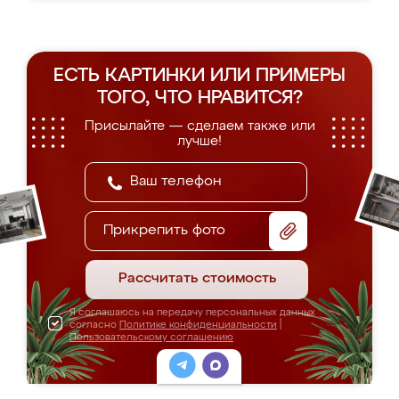
ЕСТЬ КАРТИНКИ ИЛИ ПРИМЕРЫ
ТОГО, ЧТО НРАВИТСЯ?
Присылайте — сделаем также или
лучше!
Прикрепить фото
Рассчитать стоимость
Я соглашаюсь на передачу персональных данных
согласно
Политике конфиденциальности
|
Пользовательскому соглашению