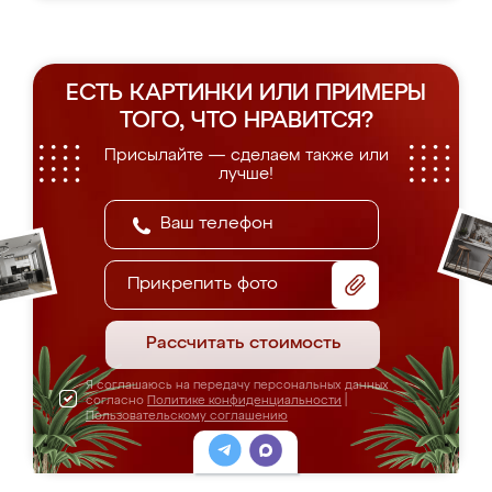
ЕСТЬ КАРТИНКИ ИЛИ ПРИМЕРЫ
ТОГО, ЧТО НРАВИТСЯ?
Присылайте — сделаем также или
лучше!
Прикрепить фото
Рассчитать стоимость
Я соглашаюсь на передачу персональных данных
согласно
Политике конфиденциальности
|
Пользовательскому соглашению