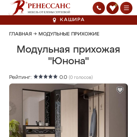
0
КАШИРА
ГЛАВНАЯ
→
МОДУЛЬНЫЕ ПРИХОЖИЕ
Модульная прихожая
"Юнона"
Рейтинг:
0.0
(
0
голосов)