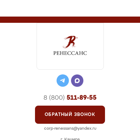
8 (800)
511-89-55
ОБРАТНЫЙ ЗВОНОК
corp-renessans@yandex.ru
г. Кашира