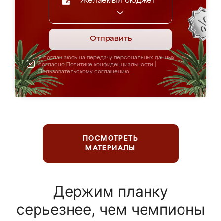
Желаемый бюджет
Отправить
Я соглашаюсь на передачу персональных данных
согласно
Политике конфиденциальности
|
Пользовательскому соглашению
ПОСМОТРЕТЬ
МАТЕРИАЛЫ
Держим планку
серьезнее, чем чемпионы