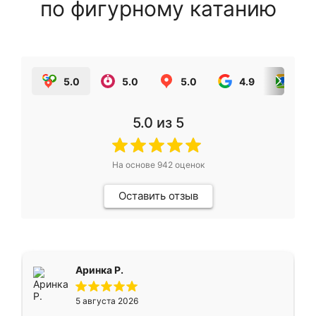
по фигурному катанию
5.0
5.0
5.0
4.9
5.0
5.0
из 5
На основе
942
оценок
Оставить отзыв
Аринка Р.
5 августа 2026