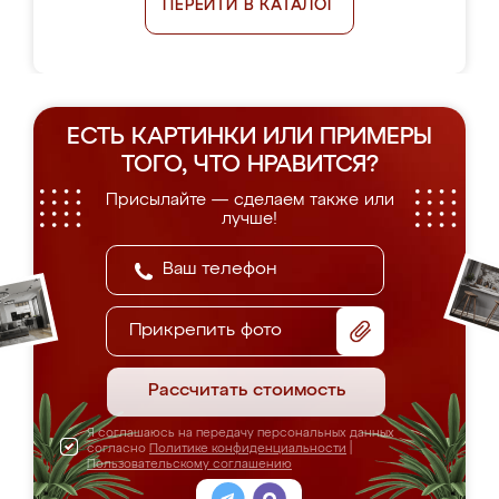
ПЕРЕЙТИ В КАТАЛОГ
ЕСТЬ КАРТИНКИ ИЛИ ПРИМЕРЫ
ТОГО, ЧТО НРАВИТСЯ?
Присылайте — сделаем также или
лучше!
Прикрепить фото
Рассчитать стоимость
Я соглашаюсь на передачу персональных данных
согласно
Политике конфиденциальности
|
Пользовательскому соглашению