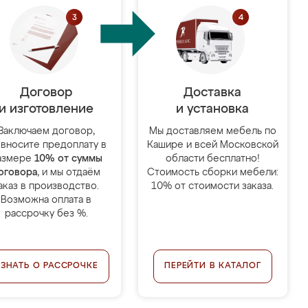
Договор
Доставка
и изготовление
и установка
Заключаем договор,
Мы доставляем мебель по
 вносите предоплату в
Кашире и всей Московской
азмере
10% от суммы
области бесплатно!
оговора
, и мы отдаём
Стоимость сборки мебели:
аказ в производство.
10% от стоимости заказа.
Возможна оплата в
рассрочку без %.
УЗНАТЬ О РАССРОЧКЕ
ПЕРЕЙТИ В КАТАЛОГ