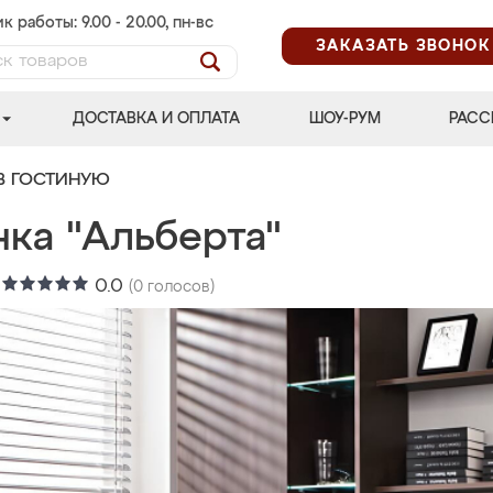
к работы: 9.00 - 20.00, пн-вс
ЗАКАЗАТЬ ЗВОНОК
ДОСТАВКА И ОПЛАТА
ШОУ-РУМ
РАСС
В ГОСТИНУЮ
нка "Альберта"
:
0.0
(
0
голосов)