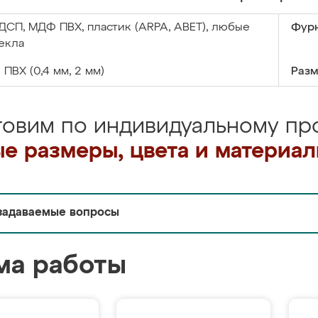
ДСП, МДФ ПВХ, пластик (ARPA, ABET), любые
Фурн
екла
:
ПВХ (0,4 мм, 2 мм)
Разм
товим по индивидуальному про
е размеры, цвета и материа
задаваемые вопросы
ма работы