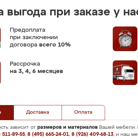
 выгода при заказе у на
Предоплата
при заключении
договора
всего 10%
Рассрочка
на 3, 4, 6 месяцев
а
Доставка
Оплата
размеров и материалов
сть зависит от
Вашей мебели. 
 511-89-55
,
8 (495) 665-24-01
,
8 (926) 409-68-13
, и наш м