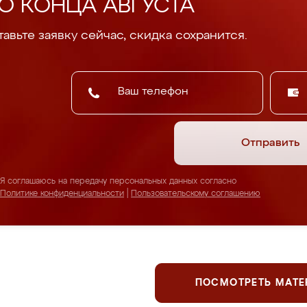
О КОНЦА АВГУСТА
авьте заявку сейчас, скидка сохранится.
Отправить
Я соглашаюсь на передачу персональных данных согласно
Политике конфиденциальности
|
Пользовательскому соглашению
ПОСМОТРЕТЬ МАТ