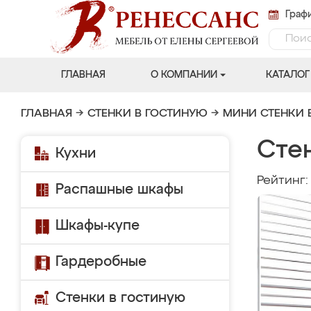
Графи
ГЛАВНАЯ
О КОМПАНИИ
КАТАЛОГ
ГЛАВНАЯ
→
СТЕНКИ В ГОСТИНУЮ
→
МИНИ СТЕНКИ 
Сте
Кухни
Рейтинг
Распашные шкафы
Шкафы-купе
Гардеробные
Стенки в гостиную