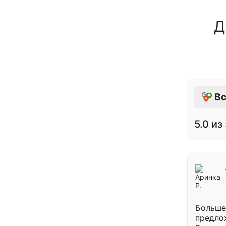
Д
Вс
5.0
из 
Больше
предло