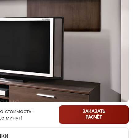
ю стоимость!
ЗАКАЗАТЬ
РАСЧЁТ
15 минут!
ики