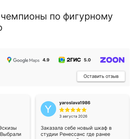
 чемпионы по фигурному
ю
4.9
5.0
5.0
Оставить отзыв
yaroslava1986
3 августа 2026
 Эскизы
Заказала себе новый шкаф в
 Выбрали
студии Ренессанс где ранее