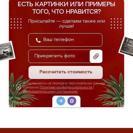
ЕСТЬ КАРТИНКИ ИЛИ ПРИМЕРЫ
ТОГО, ЧТО НРАВИТСЯ?
Присылайте — сделаем также или
лучше!
Прикрепить фото
Рассчитать стоимость
Я соглашаюсь на передачу персональных данных
согласно
Политике конфиденциальности
|
Пользовательскому соглашению