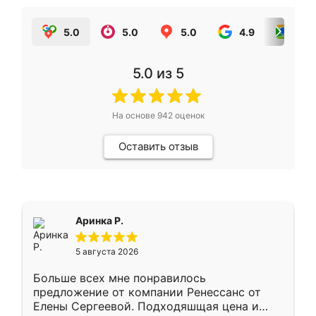
5.0
5.0
5.0
4.9
5.0
5.0
из 5
На основе
942
оценок
Оставить отзыв
Аринка Р.
5 августа 2026
Больше всех мне понравилось
предложение от компании Ренессанс от
Елены Сергеевой. Подходяшщая цена и