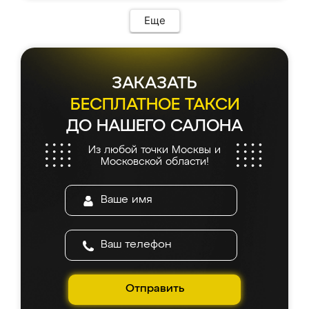
возникло. Сборку выполнили аккуратно,
мебель сразу встала на свое место без
Еще
каких-либо доработок. Качеством осталась
довольна, все выглядит так, как и ожидала.
ЗАКАЗАТЬ
БЕСПЛАТНОЕ ТАКСИ
ДО НАШЕГО САЛОНА
Из любой точки Москвы и
Московской области!
Отправить