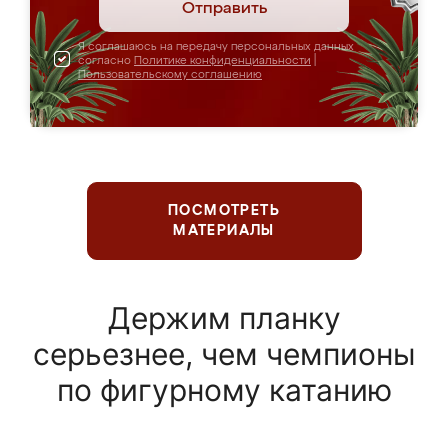
Отправить
Я соглашаюсь на передачу персональных данных
согласно
Политике конфиденциальности
|
Пользовательскому соглашению
ПОСМОТРЕТЬ
МАТЕРИАЛЫ
Держим планку
серьезнее, чем чемпионы
по фигурному катанию