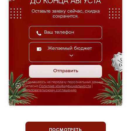
ДО КОНЦА АВГУСТА
Оставьте заявку сейчас, скидка
сохранится.
Желаемый бюджет
Отправить
Я соглашаюсь на передачу персональных данных
согласно
Политике конфиденциальности
|
Пользовательскому соглашению
ПОСМОТРЕТЬ