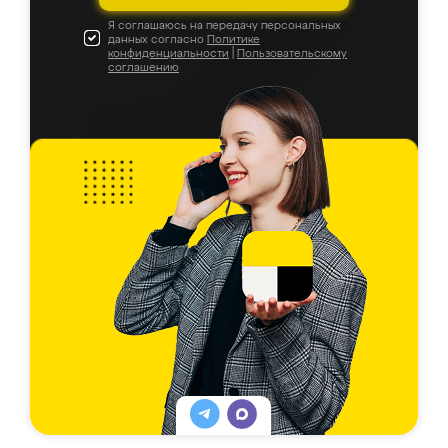
Я соглашаюсь на передачу персональных
данных согласно
Политике
конфиденциальности
|
Пользовательскому
соглашению