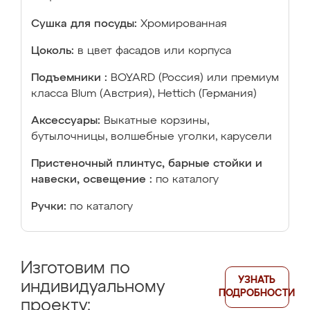
Сушка для посуды:
Хромированная
Цоколь:
в цвет фасадов или корпуса
Подъемники :
BOYARD (Россия) или премиум
класса Blum (Австрия), Hettich (Германия)
Аксессуары:
Выкатные корзины,
бутылочницы, волшебные уголки, карусели
Пристеночный плинтус, барные стойки и
навески, освещение :
по каталогу
Ручки:
по каталогу
Изготовим по
УЗНАТЬ
индивидуальному
ПОДРОБНОСТИ
проекту: