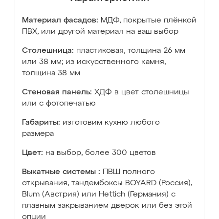
Материал фасадов:
МДФ, покрытые плёнкой
ПВХ, или другой материал на ваш выбор
Столешница:
пластиковая, толщина 26 мм
или 38 мм; из искусственного камня,
толщина 38 мм
Стеновая панель:
ХДФ в цвет столешницы
или с фотопечатью
Габариты:
изготовим кухню любого
размера
Цвет:
на выбор, более 300 цветов
Выкатные системы :
ПВШ полного
открывания, тандембоксы BOYARD (Россия),
Blum (Австрия) или Hettich (Германия) с
плавным закрыванием дверок или без этой
опции