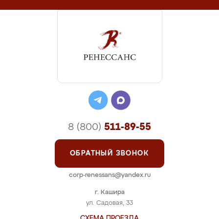
8 (800)
511-89-55
ОБРАТНЫЙ ЗВОНОК
corp-renessans@yandex.ru
г. Кашира
ул. Садовая, 33
СХЕМА ПРОЕЗДА