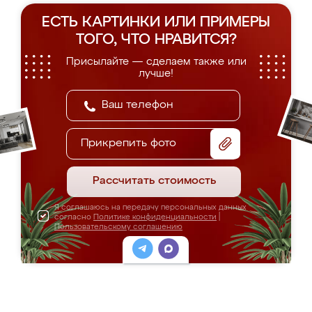
ЕСТЬ КАРТИНКИ ИЛИ ПРИМЕРЫ
ТОГО, ЧТО НРАВИТСЯ?
Присылайте — сделаем также или
лучше!
Прикрепить фото
Рассчитать стоимость
Я соглашаюсь на передачу персональных данных
согласно
Политике конфиденциальности
|
Пользовательскому соглашению