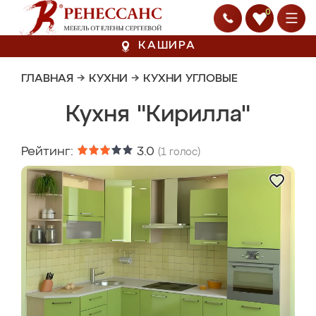
0
КАШИРА
ГЛАВНАЯ
→
КУХНИ
→
КУХНИ УГЛОВЫЕ
Кухня "Кирилла"
Рейтинг:
3.0
(
1
голос)