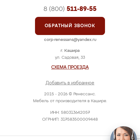
8 (800)
511-89-55
ОБРАТНЫЙ ЗВОНОК
corp-renessans@yandex.ru
г. Кашира
ул. Садовая, 33
СХЕМА ПРОЕЗДА
Добавить в избранное
2015 - 2026 © Ренессанс.
Мебель от производителя в Кашире.
ИНН: 580313642057
ОГРНИП: 317583500009448