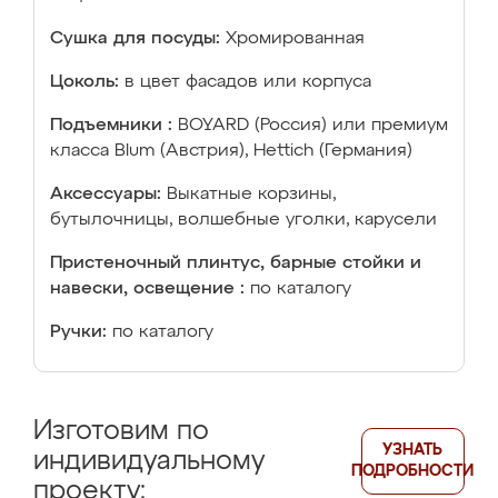
Сушка для посуды:
Хромированная
Цоколь:
в цвет фасадов или корпуса
Подъемники :
BOYARD (Россия) или премиум
класса Blum (Австрия), Hettich (Германия)
Аксессуары:
Выкатные корзины,
бутылочницы, волшебные уголки, карусели
Пристеночный плинтус, барные стойки и
навески, освещение :
по каталогу
Ручки:
по каталогу
Изготовим по
УЗНАТЬ
индивидуальному
ПОДРОБНОСТИ
проекту: