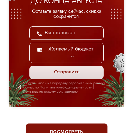
ДО КОНЦА АВГУСТА
Оставьте заявку сейчас, скидка
сохранится.
Желаемый бюджет
Отправить
Я соглашаюсь на передачу персональных данных
согласно
Политике конфиденциальности
|
Пользовательскому соглашению
ПОСМОТРЕТЬ