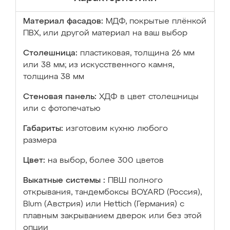
Материал фасадов:
МДФ, покрытые плёнкой
ПВХ, или другой материал на ваш выбор
Столешница:
пластиковая, толщина 26 мм
или 38 мм; из искусственного камня,
толщина 38 мм
Стеновая панель:
ХДФ в цвет столешницы
или с фотопечатью
Габариты:
изготовим кухню любого
размера
Цвет:
на выбор, более 300 цветов
Выкатные системы :
ПВШ полного
открывания, тандембоксы BOYARD (Россия),
Blum (Австрия) или Hettich (Германия) с
плавным закрыванием дверок или без этой
опции