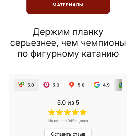
МАТЕРИАЛЫ
Держим планку
серьезнее, чем чемпионы
по фигурному катанию
5.0
5.0
5.0
4.9
5.0
5.0
из 5
На основе
945
оценок
Оставить отзыв