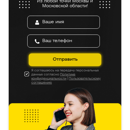
Из любой точки Москвы и
Московской области!
Отправить
Я соглашаюсь на передачу персональных
данных согласно
Политике
конфиденциальности
|
Пользовательскому
соглашению