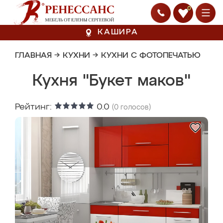
0
КАШИРА
ГЛАВНАЯ
→
КУХНИ
→
КУХНИ С ФОТОПЕЧАТЬЮ
Кухня "Букет маков"
Рейтинг:
0.0
(
0
голосов)