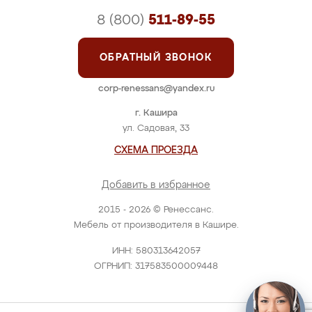
8 (800)
511-89-55
ОБРАТНЫЙ ЗВОНОК
corp-renessans@yandex.ru
г. Кашира
ул. Садовая, 33
СХЕМА ПРОЕЗДА
Добавить в избранное
2015 - 2026 © Ренессанс.
Мебель от производителя в Кашире.
ИНН: 580313642057
ОГРНИП: 317583500009448