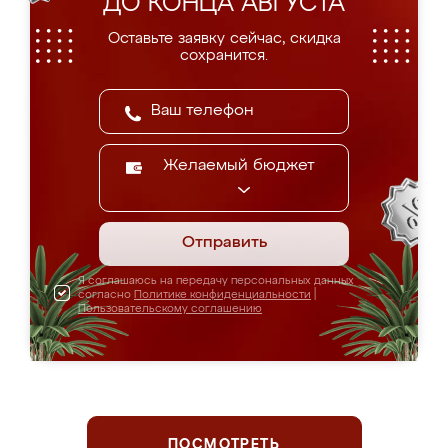
ДО КОНЦА АВГУСТА
Оставьте заявку сейчас, скидка
сохранится.
Желаемый бюджет
Отправить
Я соглашаюсь на передачу персональных данных
согласно
Политике конфиденциальности
|
Пользовательскому соглашению
ПОСМОТРЕТЬ