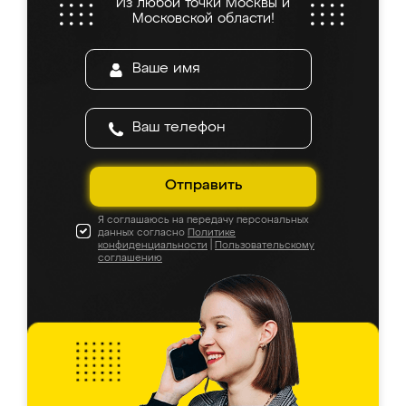
Из любой точки Москвы и
Московской области!
Отправить
Я соглашаюсь на передачу персональных
данных согласно
Политике
конфиденциальности
|
Пользовательскому
соглашению