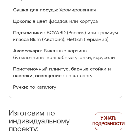
Сушка для посуды:
Хромированная
Цоколь:
в цвет фасадов или корпуса
Подъемники :
BOYARD (Россия) или премиум
класса Blum (Австрия), Hettich (Германия)
Аксессуары:
Выкатные корзины,
бутылочницы, волшебные уголки, карусели
Пристеночный плинтус, барные стойки и
навески, освещение :
по каталогу
Ручки:
по каталогу
Изготовим по
УЗНАТЬ
индивидуальному
ПОДРОБНОСТИ
проекту: