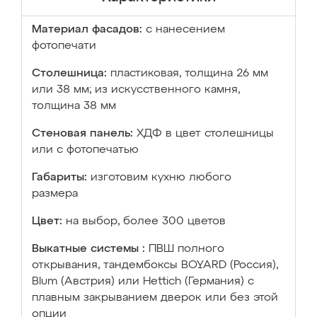
Материал фасадов:
с нанесением
фотопечати
Столешница:
пластиковая, толщина 26 мм
или 38 мм; из искусственного камня,
толщина 38 мм
Стеновая панель:
ХДФ в цвет столешницы
или с фотопечатью
Габариты:
изготовим кухню любого
размера
Цвет:
на выбор, более 300 цветов
Выкатные системы :
ПВШ полного
открывания, тандембоксы BOYARD (Россия),
Blum (Австрия) или Hettich (Германия) с
плавным закрыванием дверок или без этой
опции