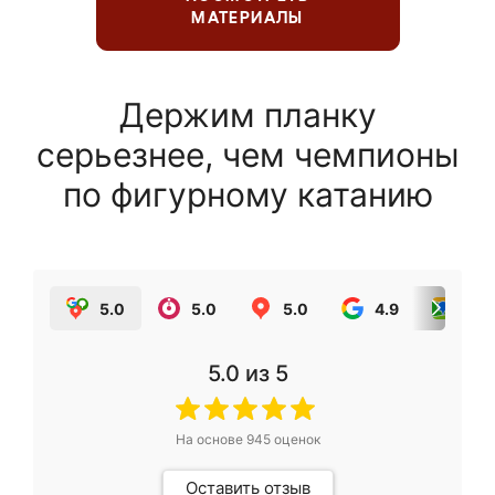
МАТЕРИАЛЫ
Держим планку
серьезнее, чем чемпионы
по фигурному катанию
5.0
5.0
5.0
4.9
5.0
5.0
из 5
На основе
945
оценок
Оставить отзыв