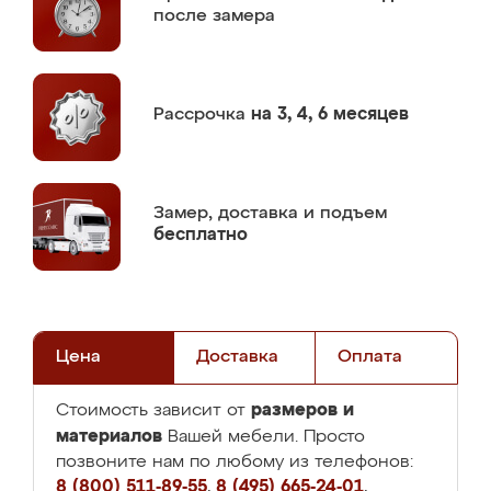
после замера
Рассрочка
на 3, 4, 6 месяцев
Замер,
доставка и подъем
бесплатно
Цена
Доставка
Оплата
размеров и
Стоимость зависит от
материалов
Вашей мебели. Просто
позвоните нам по любому из телефонов:
8 (800) 511-89-55
,
8 (495) 665-24-01
,