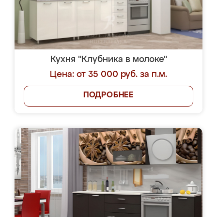
Кухня "Клубника в молоке"
Цена: от 35 000 руб. за п.м.
ПОДРОБНЕЕ