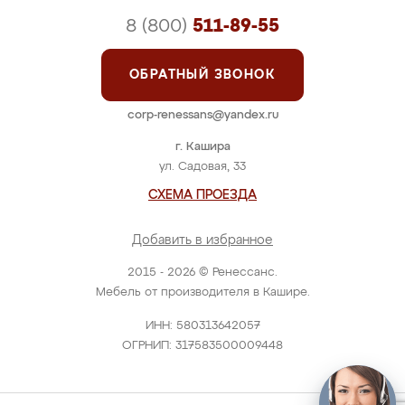
8 (800)
511-89-55
ОБРАТНЫЙ ЗВОНОК
corp-renessans@yandex.ru
г. Кашира
ул. Садовая, 33
СХЕМА ПРОЕЗДА
Добавить в избранное
2015 - 2026 © Ренессанс.
Мебель от производителя в Кашире.
ИНН: 580313642057
ОГРНИП: 317583500009448