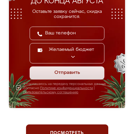
ДО КОНЦА АВГУСТА
Оставьте заявку сейчас, скидка
сохранится.
Желаемый бюджет
Отправить
Я соглашаюсь на передачу персональных данных
согласно
Политике конфиденциальности
|
Пользовательскому соглашению
ПОСМОТРЕТЬ