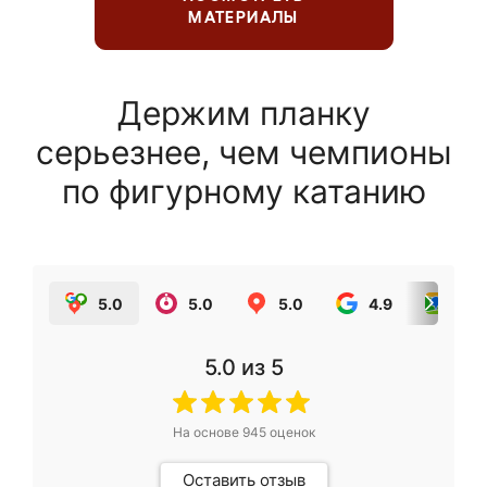
МАТЕРИАЛЫ
Держим планку
серьезнее, чем чемпионы
по фигурному катанию
5.0
5.0
5.0
4.9
5.0
5.0
из 5
На основе
945
оценок
Оставить отзыв