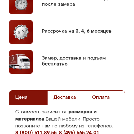
после замера
Рассрочка
на 3, 4, 6 месяцев
Замер,
доставка и подъем
бесплатно
Цена
Доставка
Оплата
размеров и
Стоимость зависит от
материалов
Вашей мебели. Просто
позвоните нам по любому из телефонов:
8 (800) 511-89-55
,
8 (495) 665-24-01
,