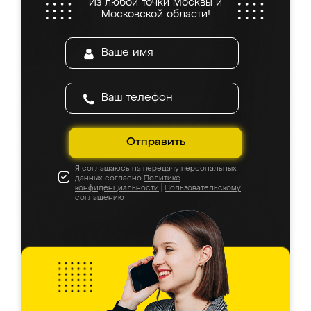
Из любой точки Москвы и
Московской области!
Отправить
Я соглашаюсь на передачу персональных
данных согласно
Политике
конфиденциальности
|
Пользовательскому
соглашению