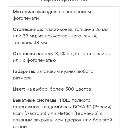
Материал фасадов:
с нанесением
фотопечати
Столешница:
пластиковая, толщина 26 мм
или 38 мм; из искусственного камня,
толщина 38 мм
Стеновая панель:
ХДФ в цвет столешницы
или с фотопечатью
Габариты:
изготовим кухню любого
размера
Цвет:
на выбор, более 300 цветов
Выкатные системы :
ПВШ полного
открывания, тандембоксы BOYARD (Россия),
Blum (Австрия) или Hettich (Германия) с
плавным закрыванием дверок или без этой
опции