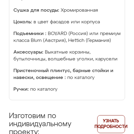
Сушка для посуды:
Хромированная
Цоколь:
в цвет фасадов или корпуса
Подъемники :
BOYARD (Россия) или премиум
класса Blum (Австрия), Hettich (Германия)
Аксессуары:
Выкатные корзины,
бутылочницы, волшебные уголки, карусели
Пристеночный плинтус, барные стойки и
навески, освещение :
по каталогу
Ручки:
по каталогу
Изготовим по
УЗНАТЬ
индивидуальному
ПОДРОБНОСТИ
проекту: