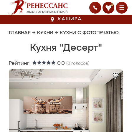
0
КАШИРА
ГЛАВНАЯ
→
КУХНИ
→
КУХНИ С ФОТОПЕЧАТЬЮ
Кухня "Десерт"
Рейтинг:
0.0
(
0
голосов)