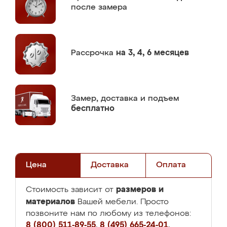
после замера
Рассрочка
на 3, 4, 6 месяцев
Замер,
доставка и подъем
бесплатно
Цена
Доставка
Оплата
размеров и
Стоимость зависит от
материалов
Вашей мебели. Просто
позвоните нам по любому из телефонов:
8 (800) 511-89-55
,
8 (495) 665-24-01
,