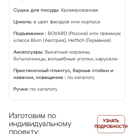
Сушка для посуды:
Хромированная
Цоколь:
в цвет фасадов или корпуса
Подъемники :
BOYARD (Россия) или премиум
класса Blum (Австрия), Hettich (Германия)
Аксессуары:
Выкатные корзины,
бутылочницы, волшебные уголки, карусели
Пристеночный плинтус, барные стойки и
навески, освещение :
по каталогу
Ручки:
по каталогу
Изготовим по
УЗНАТЬ
индивидуальному
ПОДРОБНОСТИ
проекту: