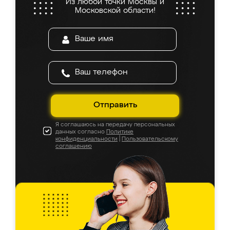
Из любой точки Москвы и
Московской области!
Отправить
Я соглашаюсь на передачу персональных
данных согласно
Политике
конфиденциальности
|
Пользовательскому
соглашению