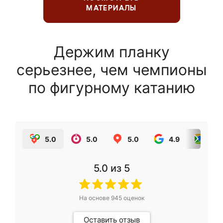
МАТЕРИАЛЫ
Держим планку
серьезнее, чем чемпионы
по фигурному катанию
5.0
5.0
5.0
4.9
5.0
5.0
из 5
На основе
945
оценок
Оставить отзыв