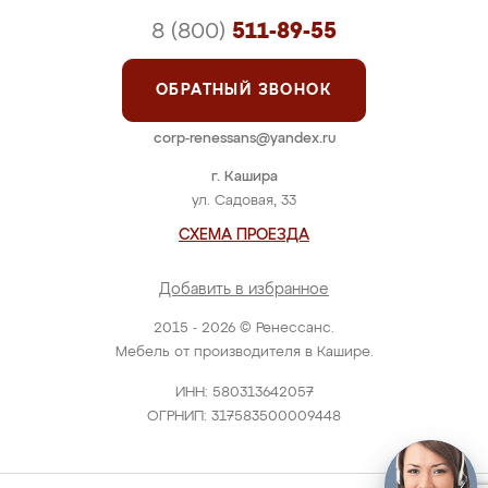
8 (800)
511-89-55
ОБРАТНЫЙ ЗВОНОК
corp-renessans@yandex.ru
г. Кашира
ул. Садовая, 33
СХЕМА ПРОЕЗДА
Добавить в избранное
2015 - 2026 © Ренессанс.
Мебель от производителя в Кашире.
ИНН: 580313642057
ОГРНИП: 317583500009448