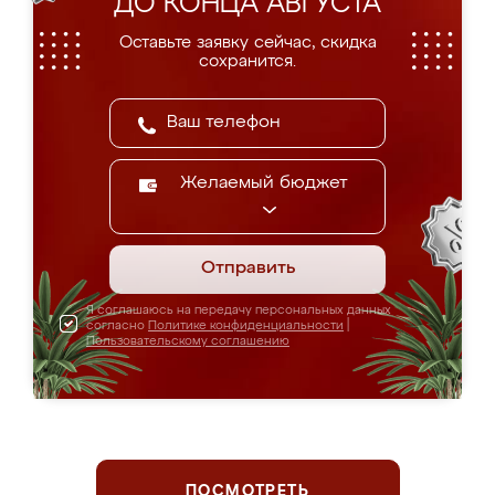
ДО КОНЦА АВГУСТА
Оставьте заявку сейчас, скидка
сохранится.
Желаемый бюджет
Отправить
Я соглашаюсь на передачу персональных данных
согласно
Политике конфиденциальности
|
Пользовательскому соглашению
ПОСМОТРЕТЬ