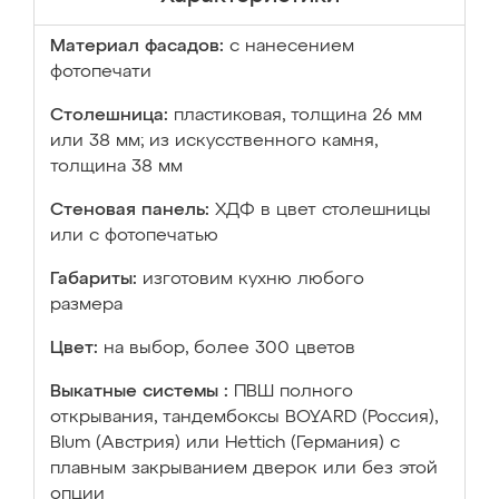
Материал фасадов:
с нанесением
фотопечати
Столешница:
пластиковая, толщина 26 мм
или 38 мм; из искусственного камня,
толщина 38 мм
Стеновая панель:
ХДФ в цвет столешницы
или с фотопечатью
Габариты:
изготовим кухню любого
размера
Цвет:
на выбор, более 300 цветов
Выкатные системы :
ПВШ полного
открывания, тандембоксы BOYARD (Россия),
Blum (Австрия) или Hettich (Германия) с
плавным закрыванием дверок или без этой
опции