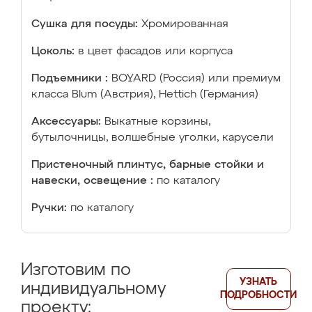
Сушка для посуды:
Хромированная
Цоколь:
в цвет фасадов или корпуса
Подъемники :
BOYARD (Россия) или премиум
класса Blum (Австрия), Hettich (Германия)
Аксессуары:
Выкатные корзины,
бутылочницы, волшебные уголки, карусели
Пристеночный плинтус, барные стойки и
навески, освещение :
по каталогу
Ручки:
по каталогу
Изготовим по
УЗНАТЬ
индивидуальному
ПОДРОБНОСТИ
проекту: