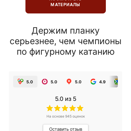
МАТЕРИАЛЫ
Держим планку
серьезнее, чем чемпионы
по фигурному катанию
5.0
5.0
5.0
4.9
5.0
5.0
из 5
На основе
945
оценок
Оставить отзыв