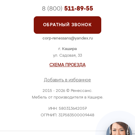
8 (800)
511-89-55
ОБРАТНЫЙ ЗВОНОК
corp-renessans@yandex.ru
г. Кашира
ул. Садовая, 33
СХЕМА ПРОЕЗДА
Добавить в избранное
2015 - 2026 © Ренессанс.
Мебель от производителя в Кашире.
ИНН: 580313642057
ОГРНИП: 317583500009448