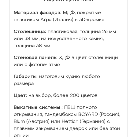
Материал фасадов:
МДФ, покрытые
пластиком Arpa (Италия) в 3D-кромке
Столешница:
пластиковая, толщина 26 мм
или 38 мм; из искусственного камня,
толщина 38 мм
Стеновая панель:
ХДФ в цвет столешницы
или с фотопечатью
Габариты:
изготовим кухню любого
размера
Цвет:
на выбор, более 200 цветов
Выкатные системы :
ПВШ полного
открывания, тандембоксы BOYARD (Россия),
Blum (Австрия) или Hettich (Германия) с
плавным закрыванием дверок или без этой
опции