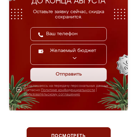
ДО КОНЦА АВГУСТА
Оставьте заявку сейчас, скидка
сохранится.
Желаемый бюджет
Отправить
Я соглашаюсь на передачу персональных данных
согласно
Политике конфиденциальности
|
Пользовательскому соглашению
ПОСМОТРЕТЬ