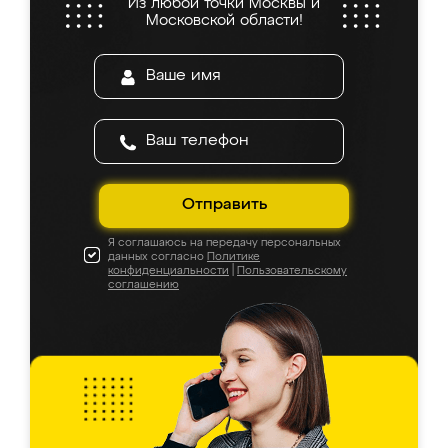
Из любой точки Москвы и
Московской области!
Отправить
Я соглашаюсь на передачу персональных
данных согласно
Политике
конфиденциальности
|
Пользовательскому
соглашению