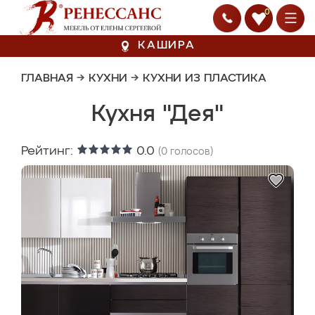
0
КАШИРА
ГЛАВНАЯ
→
КУХНИ
→
КУХНИ ИЗ ПЛАСТИКА
Кухня "Дея"
Рейтинг:
0.0
(
0
голосов)