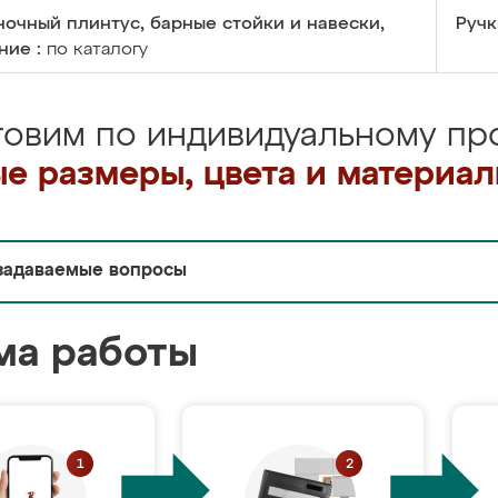
очный плинтус, барные стойки и навески,
Ручк
ние :
по каталогу
товим по индивидуальному про
е размеры, цвета и материа
задаваемые вопросы
ма работы