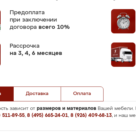
Предоплата
при заключении
договора
всего 10%
Рассрочка
на 3, 4, 6 месяцев
а
Доставка
Оплата
размеров и материалов
сть зависит от
Вашей мебели. 
 511-89-55
,
8 (495) 665-24-01
,
8 (926) 409-68-13
, и наш м