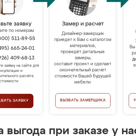
вьте заявку
Замер и расчет
ите по номерам
Дизайнер-замерщик
800) 511-89-55
приедет к Вам с каталогом
материалов,
Вы
495) 665-24-01
проведёт детальные
р
926) 409-68-13
замеры,
д
составит проект и сделает
з
те заявку на сайте для
окончательный расчёт
нсультации и
стоимости Вашей будущей
ительного расчёта
стоимости.
мебели.
ВЫЗВАТЬ ЗАМЕРЩИКА
АВИТЬ ЗАЯВКУ
 выгода при заказе у на