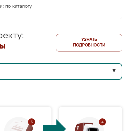
и:
по каталогу
екту:
УЗНАТЬ
лы
ПОДРОБНОСТИ
▼