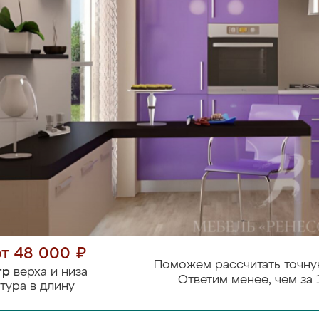
от 48 000 ₽
Поможем рассчитать точну
тр
верха и низа
Ответим менее, чем за 
тура в длину