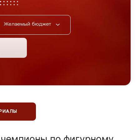
Желаемый бюджет
ЕРИАЛЫ
 чемпионы по фигурному