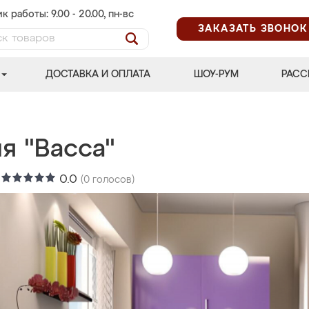
к работы: 9.00 - 20.00, пн-вс
ЗАКАЗАТЬ ЗВОНОК
ДОСТАВКА И ОПЛАТА
ШОУ-РУМ
РАСС
я "Васса"
:
0.0
(
0
голосов)