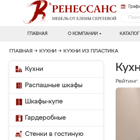
Графи
ГЛАВНАЯ
О КОМПАНИИ
КАТАЛОГ
ГЛАВНАЯ
→
КУХНИ
→
КУХНИ ИЗ ПЛАСТИКА
Кухн
Кухни
Рейтинг
Распашные шкафы
Шкафы-купе
Гардеробные
Стенки в гостиную