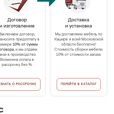
Договор
Доставка
и изготовление
и установка
Заключаем договор,
Мы доставляем мебель по
 вносите предоплату в
Кашире и всей Московской
азмере
10% от суммы
области бесплатно!
оговора
, и мы отдаём
Стоимость сборки мебели:
аказ в производство.
10% от стоимости заказа.
Возможна оплата в
рассрочку без %.
УЗНАТЬ О РАССРОЧКЕ
ПЕРЕЙТИ В КАТАЛОГ
с