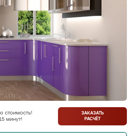
ю стоимость!
ЗАКАЗАТЬ
РАСЧЁТ
15 минут!