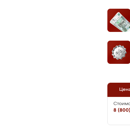
Цен
Стоимо
8 (800)