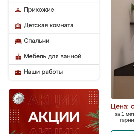
Прихожие
Детская комната
Спальни
Мебель для ванной
Наши работы
Цена: 
за
1 ме
гарни