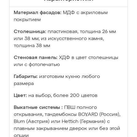
Материал фасадов:
МДФ с акриловым
покрытием
Столешница:
пластиковая, толщина 26 мм
или 38 мм; из искусственного камня,
толщина 38 мм
Стеновая панель:
ХДФ в цвет столешницы
или с фотопечатью
Габариты:
изготовим кухню любого
размера
Цвет:
на выбор, более 200 цветов
Выкатные системы :
ПВШ полного
открывания, тандембоксы BOYARD (Россия),
Blum (Австрия) или Hettich (Германия) с
плавным закрыванием дверок или без этой
опции