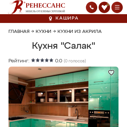
0
КАШИРА
ГЛАВНАЯ
→
КУХНИ
→
КУХНИ ИЗ АКРИЛА
Кухня "Салак"
Рейтинг:
0.0
(
0
голосов)