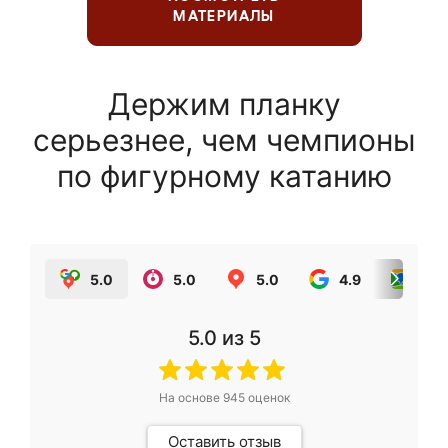
МАТЕРИАЛЫ
Держим планку
серьезнее, чем чемпионы
по фигурному катанию
5.0
5.0
5.0
4.9
5.0
5.0
из 5
На основе
945
оценок
Оставить отзыв