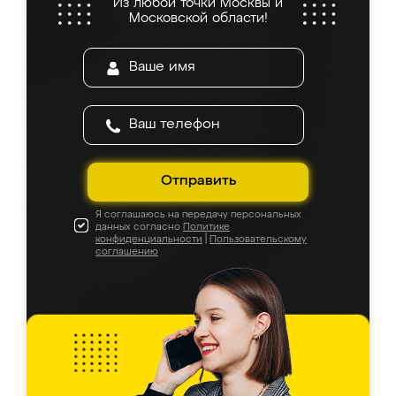
Из любой точки Москвы и
Московской области!
Отправить
Я соглашаюсь на передачу персональных
данных согласно
Политике
конфиденциальности
|
Пользовательскому
соглашению