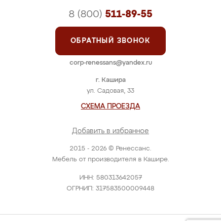
8 (800)
511-89-55
ОБРАТНЫЙ ЗВОНОК
corp-renessans@yandex.ru
г. Кашира
ул. Садовая, 33
СХЕМА ПРОЕЗДА
Добавить в избранное
2015 - 2026 © Ренессанс.
Мебель от производителя в Кашире.
ИНН: 580313642057
ОГРНИП: 317583500009448