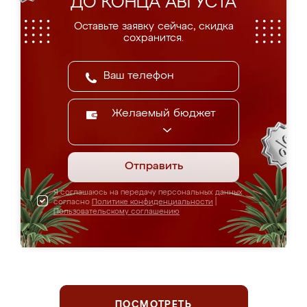
ДО КОНЦА АВГУСТА
Оставьте заявку сейчас, скидка
сохранится.
Желаемый бюджет
Отправить
Я соглашаюсь на передачу персональных данных
согласно
Политике конфиденциальности
|
Пользовательскому соглашению
ПОСМОТРЕТЬ