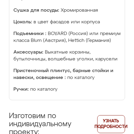
Сушка для посуды:
Хромированная
Цоколь:
в цвет фасадов или корпуса
Подъемники :
BOYARD (Россия) или премиум
класса Blum (Австрия), Hettich (Германия)
Аксессуары:
Выкатные корзины,
бутылочницы, волшебные уголки, карусели
Пристеночный плинтус, барные стойки и
навески, освещение :
по каталогу
Ручки:
по каталогу
Изготовим по
УЗНАТЬ
индивидуальному
ПОДРОБНОСТИ
проекту: