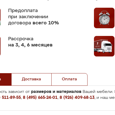
Предоплата
при заключении
договора
всего 10%
Рассрочка
на 3, 4, 6 месяцев
а
Доставка
Оплата
размеров и материалов
сть зависит от
Вашей мебели. 
 511-89-55
,
8 (495) 665-24-01
,
8 (926) 409-68-13
, и наш м