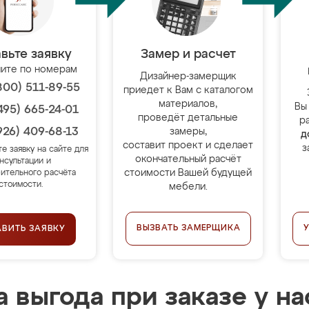
вьте заявку
Замер и расчет
ите по номерам
Дизайнер-замерщик
800) 511-89-55
приедет к Вам с каталогом
материалов,
Вы
495) 665-24-01
проведёт детальные
р
926) 409-68-13
замеры,
д
составит проект и сделает
з
те заявку на сайте для
окончательный расчёт
нсультации и
стоимости Вашей будущей
ительного расчёта
стоимости.
мебели.
ВЫЗВАТЬ ЗАМЕРЩИКА
АВИТЬ ЗАЯВКУ
 выгода при заказе у на