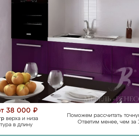
от 38 000 ₽
Поможем рассчитать точну
тр
верха и низа
Ответим менее, чем за 
тура в длину