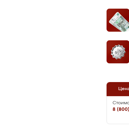
Цен
Стоимо
8 (800)