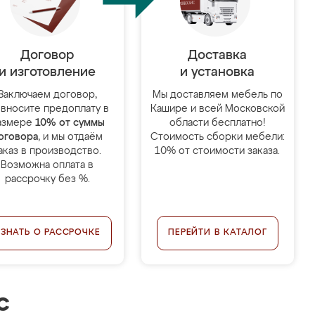
Договор
Доставка
и изготовление
и установка
Заключаем договор,
Мы доставляем мебель по
 вносите предоплату в
Кашире и всей Московской
азмере
10% от суммы
области бесплатно!
оговора
, и мы отдаём
Стоимость сборки мебели:
аказ в производство.
10% от стоимости заказа.
Возможна оплата в
рассрочку без %.
УЗНАТЬ О РАССРОЧКЕ
ПЕРЕЙТИ В КАТАЛОГ
с