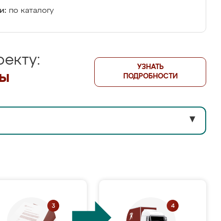
и:
по каталогу
екту:
УЗНАТЬ
лы
ПОДРОБНОСТИ
▼