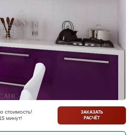
ю стоимость!
ЗАКАЗАТЬ
РАСЧЁТ
15 минут!