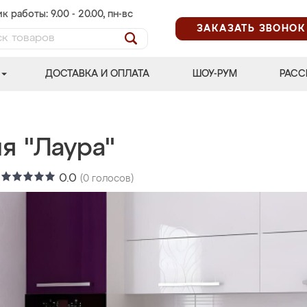
к работы: 9.00 - 20.00, пн-вс
ЗАКАЗАТЬ ЗВОНОК
ДОСТАВКА И ОПЛАТА
ШОУ-РУМ
РАСС
я "Лаура"
:
0.0
(
0
голосов)