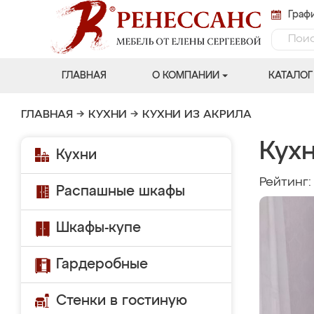
Графи
ГЛАВНАЯ
О КОМПАНИИ
КАТАЛОГ
ГЛАВНАЯ
→
КУХНИ
→
КУХНИ ИЗ АКРИЛА
Кухн
Кухни
Рейтинг
Распашные шкафы
Шкафы-купе
Гардеробные
Стенки в гостиную