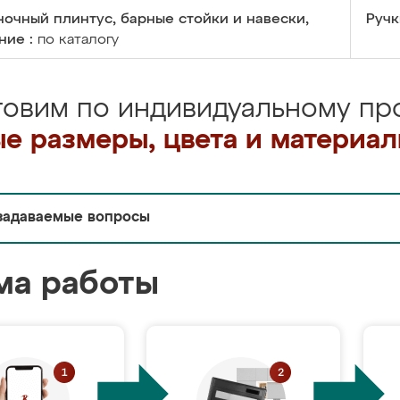
очный плинтус, барные стойки и навески,
Ручк
ние :
по каталогу
товим по индивидуальному про
е размеры, цвета и материа
задаваемые вопросы
ма работы