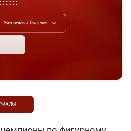
Желаемый бюджет
ЕРИАЛЫ
 чемпионы по фигурному