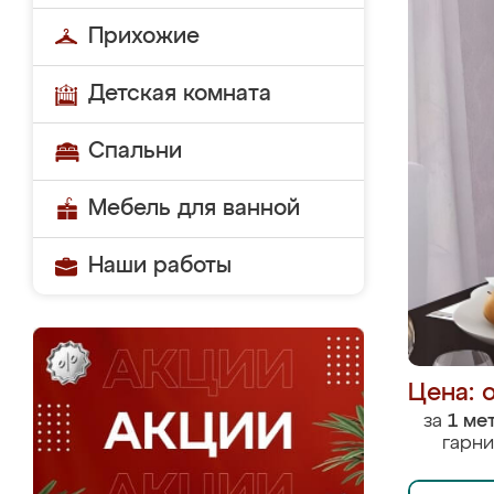
Прихожие
Детская комната
Спальни
Мебель для ванной
Наши работы
Цена: 
за
1 ме
гарни