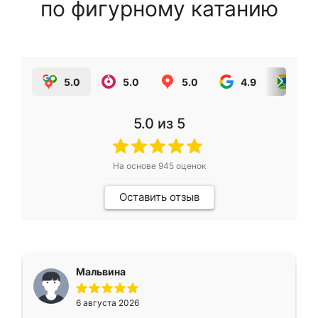
по фигурному катанию
5.0
5.0
5.0
4.9
5.0
5.0
из 5
На основе
945
оценок
Оставить отзыв
Мальвина
6 августа 2026