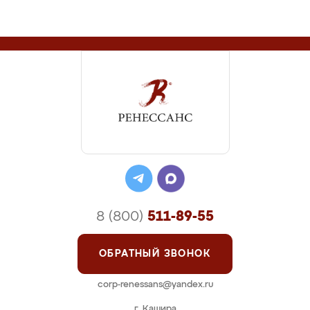
8 (800)
511-89-55
ОБРАТНЫЙ ЗВОНОК
corp-renessans@yandex.ru
г. Кашира