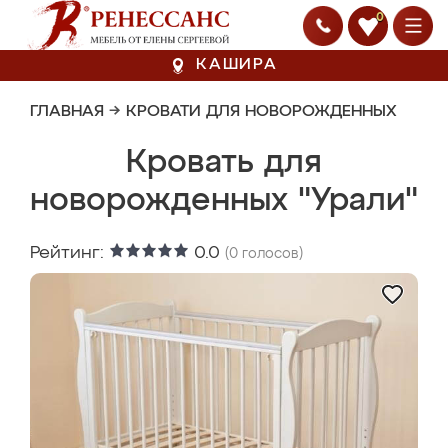
0
КАШИРА
ГЛАВНАЯ
→
КРОВАТИ ДЛЯ НОВОРОЖДЕННЫХ
Кровать для
новорожденных "Урали"
Рейтинг:
0.0
(
0
голосов)