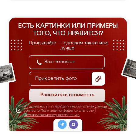
ЕСТЬ КАРТИНКИ ИЛИ ПРИМЕРЫ
ТОГО, ЧТО НРАВИТСЯ?
Присылайте — сделаем также или
лучше!
Прикрепить фото
Рассчитать стоимость
Я соглашаюсь на передачу персональных данных
согласно
Политике конфиденциальности
|
Пользовательскому соглашению