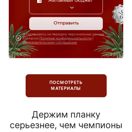
Желаемый бюджет
Отправить
Я соглашаюсь на передачу персональных данных
согласно
Политике конфиденциальности
|
Пользовательскому соглашению
ПОСМОТРЕТЬ
МАТЕРИАЛЫ
Держим планку
серьезнее, чем чемпионы