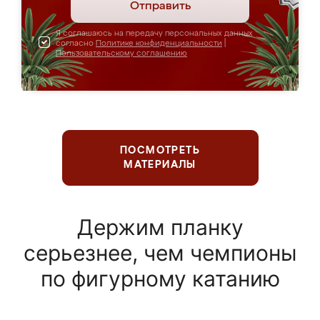
Отправить
Я соглашаюсь на передачу персональных данных
согласно
Политике конфиденциальности
|
Пользовательскому соглашению
ПОСМОТРЕТЬ
МАТЕРИАЛЫ
Держим планку
серьезнее, чем чемпионы
по фигурному катанию