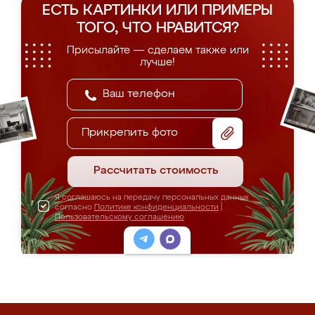
ЕСТЬ КАРТИНКИ ИЛИ ПРИМЕРЫ
ТОГО, ЧТО НРАВИТСЯ?
Присылайте — сделаем также или
лучше!
Прикрепить фото
Рассчитать стоимость
Я соглашаюсь на передачу персональных данных
согласно
Политике конфиденциальности
|
Пользовательскому соглашению