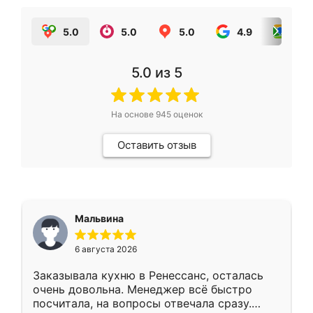
5.0
5.0
5.0
4.9
5.0
5.0
из 5
На основе
945
оценок
Оставить отзыв
Мальвина
6 августа 2026
Заказывала кухню в Ренессанс, осталась
очень довольна. Менеджер всё быстро
посчитала, на вопросы отвечала сразу.