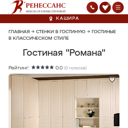
0
КАШИРА
ГЛАВНАЯ
→
СТЕНКИ В ГОСТИНУЮ
→
ГОСТИНЫЕ
В КЛАССИЧЕСКОМ СТИЛЕ
Гостиная "Романа"
Рейтинг:
0.0
(
0
голосов)