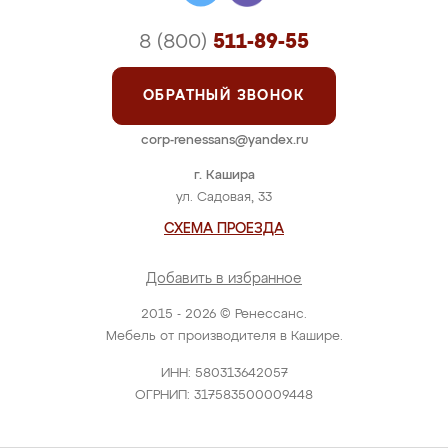
8 (800)
511-89-55
ОБРАТНЫЙ ЗВОНОК
corp-renessans@yandex.ru
г. Кашира
ул. Садовая, 33
СХЕМА ПРОЕЗДА
Добавить в избранное
2015 - 2026 © Ренессанс.
Мебель от производителя в Кашире.
ИНН: 580313642057
ОГРНИП: 317583500009448