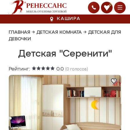
0
КАШИРА
ГЛАВНАЯ
→
ДЕТСКАЯ КОМНАТА
→
ДЕТСКАЯ ДЛЯ
ДЕВОЧКИ
Детская "Серенити"
Рейтинг:
0.0
(
0
голосов)