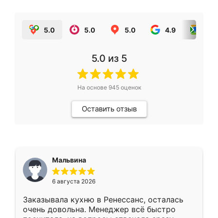
5.0
5.0
5.0
4.9
5.0
5.0
из 5
На основе
945
оценок
Оставить отзыв
Мальвина
6 августа 2026
Заказывала кухню в Ренессанс, осталась
очень довольна. Менеджер всё быстро