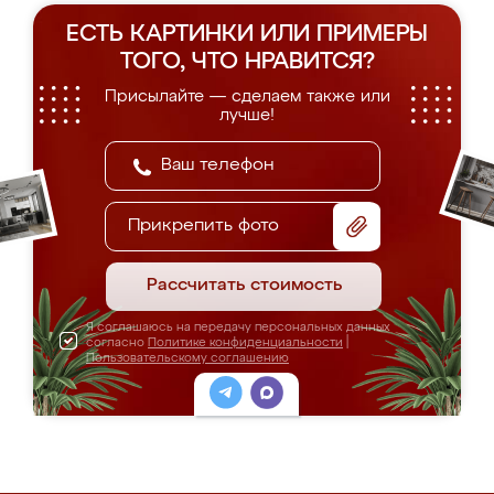
ЕСТЬ КАРТИНКИ ИЛИ ПРИМЕРЫ
ТОГО, ЧТО НРАВИТСЯ?
Присылайте — сделаем также или
лучше!
Прикрепить фото
Рассчитать стоимость
Я соглашаюсь на передачу персональных данных
согласно
Политике конфиденциальности
|
Пользовательскому соглашению