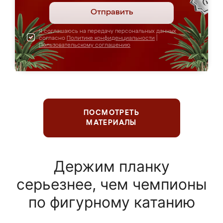
Отправить
Я соглашаюсь на передачу персональных данных
согласно
Политике конфиденциальности
|
Пользовательскому соглашению
ПОСМОТРЕТЬ
МАТЕРИАЛЫ
Держим планку
серьезнее, чем чемпионы
по фигурному катанию