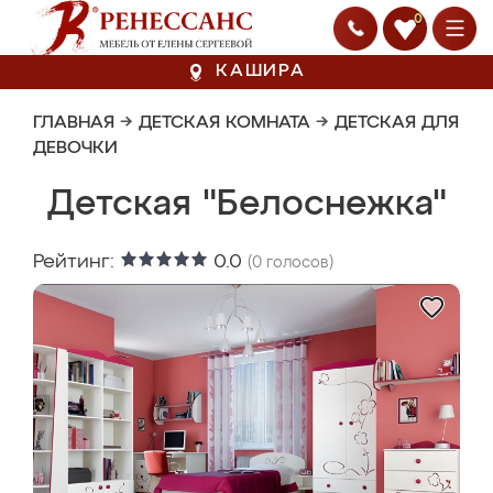
0
КАШИРА
ГЛАВНАЯ
→
ДЕТСКАЯ КОМНАТА
→
ДЕТСКАЯ ДЛЯ
ДЕВОЧКИ
Детская "Белоснежка"
Рейтинг:
0.0
(
0
голосов)