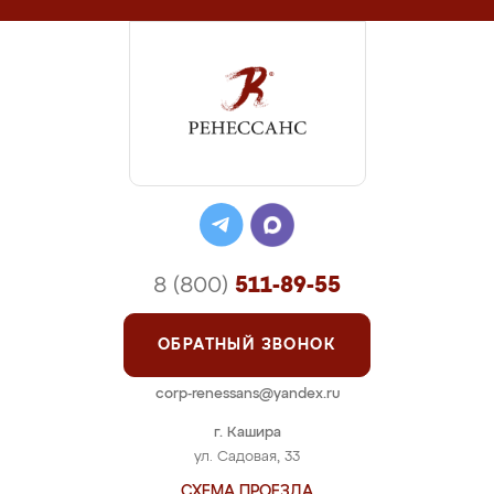
8 (800)
511-89-55
ОБРАТНЫЙ ЗВОНОК
corp-renessans@yandex.ru
г. Кашира
ул. Садовая, 33
СХЕМА ПРОЕЗДА