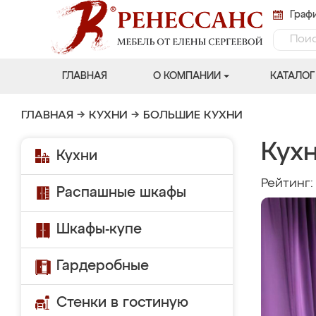
Графи
ГЛАВНАЯ
О КОМПАНИИ
КАТАЛОГ
ГЛАВНАЯ
→
КУХНИ
→
БОЛЬШИЕ КУХНИ
Кухн
Кухни
Рейтинг
Распашные шкафы
Шкафы-купе
Гардеробные
Стенки в гостиную