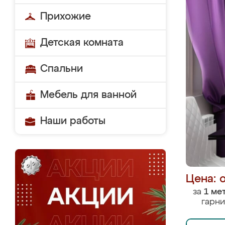
Прихожие
Детская комната
Спальни
Мебель для ванной
Наши работы
Цена: 
за
1 ме
гарни