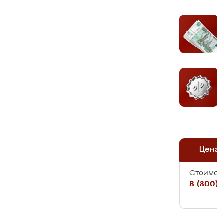
Цен
Стоимо
8 (800)