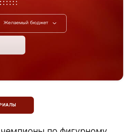
Желаемый бюджет
ЕРИАЛЫ
 чемпионы по фигурному