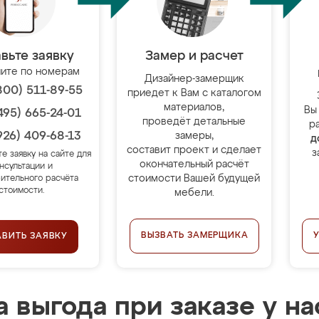
вьте заявку
Замер и расчет
ите по номерам
Дизайнер-замерщик
800) 511-89-55
приедет к Вам с каталогом
материалов,
Вы
495) 665-24-01
проведёт детальные
р
926) 409-68-13
замеры,
д
составит проект и сделает
з
те заявку на сайте для
окончательный расчёт
нсультации и
стоимости Вашей будущей
ительного расчёта
стоимости.
мебели.
ВЫЗВАТЬ ЗАМЕРЩИКА
АВИТЬ ЗАЯВКУ
 выгода при заказе у на