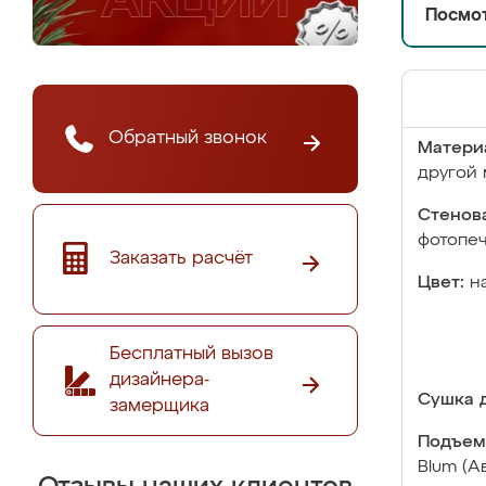
Посмот
Обратный звонок
Матери
другой 
Стенова
фотопе
Заказать расчёт
Цвет:
н
Бесплатный вызов
дизайнера-
Сушка д
замерщика
Подъем
Blum (А