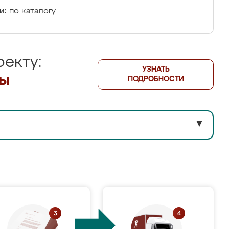
и:
по каталогу
екту:
УЗНАТЬ
лы
ПОДРОБНОСТИ
▼