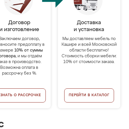
Договор
Доставка
и изготовление
и установка
Заключаем договор,
Мы доставляем мебель по
 вносите предоплату в
Кашире и всей Московской
азмере
10% от суммы
области бесплатно!
оговора
, и мы отдаём
Стоимость сборки мебели:
аказ в производство.
10% от стоимости заказа.
Возможна оплата в
рассрочку без %.
УЗНАТЬ О РАССРОЧКЕ
ПЕРЕЙТИ В КАТАЛОГ
с