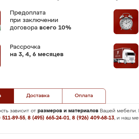
Предоплата
при заключении
договора
всего 10%
Рассрочка
на 3, 4, 6 месяцев
а
Доставка
Оплата
размеров и материалов
сть зависит от
Вашей мебели. 
 511-89-55
,
8 (495) 665-24-01
,
8 (926) 409-68-13
, и наш м