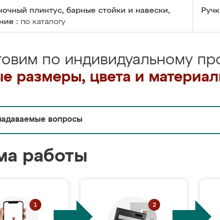
очный плинтус, барные стойки и навески,
Ручк
ние :
по каталогу
товим по индивидуальному про
е размеры, цвета и материа
задаваемые вопросы
ма работы