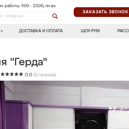
к работы: 9.00 - 20.00, пн-вс
ЗАКАЗАТЬ ЗВОНОК
ДОСТАВКА И ОПЛАТА
ШОУ-РУМ
РАСС
я "Герда"
:
0.0
(
0
голосов)