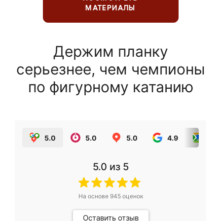
МАТЕРИАЛЫ
Держим планку
серьезнее, чем чемпионы
по фигурному катанию
5.0
5.0
5.0
4.9
5.0
5.0
из 5
На основе
945
оценок
Оставить отзыв