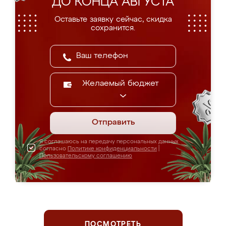
ДО КОНЦА АВГУСТА
Оставьте заявку сейчас, скидка
сохранится.
Желаемый бюджет
Отправить
Я соглашаюсь на передачу персональных данных
согласно
Политике конфиденциальности
|
Пользовательскому соглашению
ПОСМОТРЕТЬ