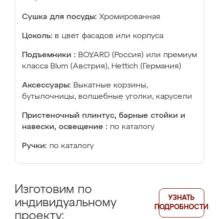
Сушка для посуды:
Хромированная
Цоколь:
в цвет фасадов или корпуса
Подъемники :
BOYARD (Россия) или премиум
класса Blum (Австрия), Hettich (Германия)
Аксессуары:
Выкатные корзины,
бутылочницы, волшебные уголки, карусели
Пристеночный плинтус, барные стойки и
навески, освещение :
по каталогу
Ручки:
по каталогу
Изготовим по
УЗНАТЬ
индивидуальному
ПОДРОБНОСТИ
проекту: