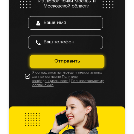
Из любой точки Москвы и
Московской области!
Отправить
Я соглашаюсь на передачу персональных
данных согласно
Политике
конфиденциальности
|
Пользовательскому
соглашению