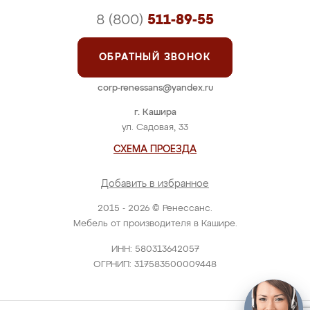
8 (800)
511-89-55
ОБРАТНЫЙ ЗВОНОК
corp-renessans@yandex.ru
г. Кашира
ул. Садовая, 33
СХЕМА ПРОЕЗДА
Добавить в избранное
2015 - 2026 © Ренессанс.
Мебель от производителя в Кашире.
ИНН: 580313642057
ОГРНИП: 317583500009448