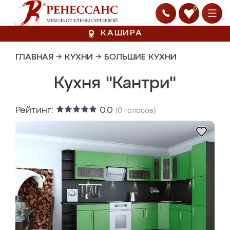
0
КАШИРА
ГЛАВНАЯ
→
КУХНИ
→
БОЛЬШИЕ КУХНИ
Кухня "Кантри"
Рейтинг:
0.0
(
0
голосов)