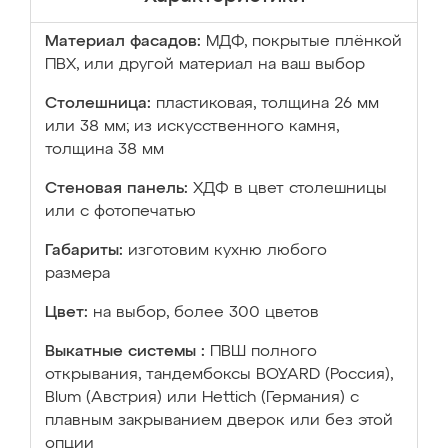
Материал фасадов:
МДФ, покрытые плёнкой
ПВХ, или другой материал на ваш выбор
Столешница:
пластиковая, толщина 26 мм
или 38 мм; из искусственного камня,
толщина 38 мм
Стеновая панель:
ХДФ в цвет столешницы
или с фотопечатью
Габариты:
изготовим кухню любого
размера
Цвет:
на выбор, более 300 цветов
Выкатные системы :
ПВШ полного
открывания, тандембоксы BOYARD (Россия),
Blum (Австрия) или Hettich (Германия) с
плавным закрыванием дверок или без этой
опции