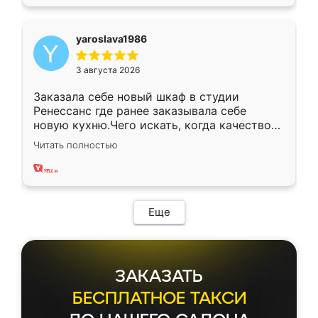
yaroslava1986
3 августа 2026
Заказала себе новый шкаф в студии
Ренессанс где ранее заказывала себе
новую кухню.Чего искать, когда качеством
вполне довольна. Служит кухня уже почти
Читать полностью
два года, нареканий нет.
Еще
ЗАКАЗАТЬ
БЕСПЛАТНОЕ ТАКСИ