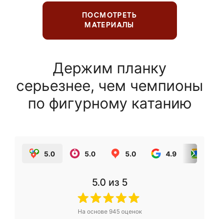
ПОСМОТРЕТЬ
МАТЕРИАЛЫ
Держим планку
серьезнее, чем чемпионы
по фигурному катанию
5.0
5.0
5.0
4.9
5.0
5.0
из 5
На основе
945
оценок