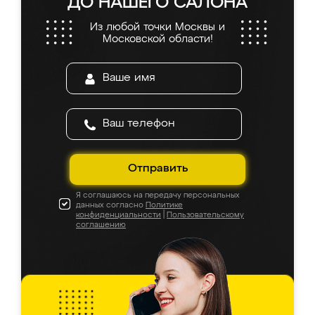
ДО НАШЕГО САЛОНА
Из любой точки Москвы и
Московской области!
Отправить
Я соглашаюсь на передачу персональных
данных согласно
Политике
конфиденциальности
|
Пользовательскому
соглашению