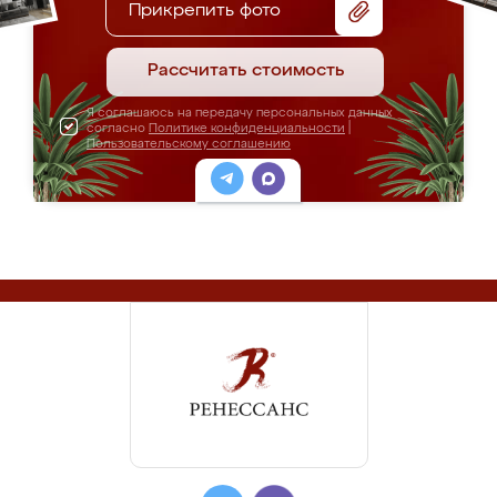
Прикрепить фото
Рассчитать стоимость
Я соглашаюсь на передачу персональных данных
согласно
Политике конфиденциальности
|
Пользовательскому соглашению