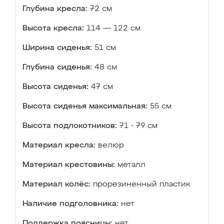
Глубина кресла:
72 см
Высота кресла:
114 — 122 см
Ширина сиденья:
51 см
Глубина сиденья:
48 см
Высота сиденья:
47 см
Высота сиденья максимальная:
55 см
Высота подлокотников:
71 - 79 см
Материал кресла:
велюр
Материал крестовины:
металл
Материал колёс:
прорезиненный пластик
Наличие подголовника:
нет
Поддержка поясницы:
нет