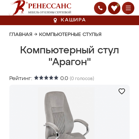
0
КАШИРА
ГЛАВНАЯ
→
КОМПЬЮТЕРНЫЕ СТУЛЬЯ
Компьютерный стул
"Арагон"
Рейтинг:
0.0
(
0
голосов)