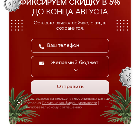
ФИКСИРУЕМ СКИДКУ В 5%
ДО КОНЦА АВГУСТА
Оставьте заявку сейчас, скидка
сохранится.
Желаемый бюджет
Отправить
Я соглашаюсь на передачу персональных данных
согласно
Политике конфиденциальности
|
Пользовательскому соглашению