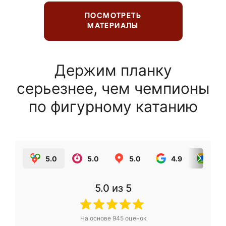
ПОСМОТРЕТЬ
МАТЕРИАЛЫ
Держим планку
серьезнее, чем чемпионы
по фигурному катанию
5.0
5.0
5.0
4.9
5.0
5.0
из 5
На основе
945
оценок