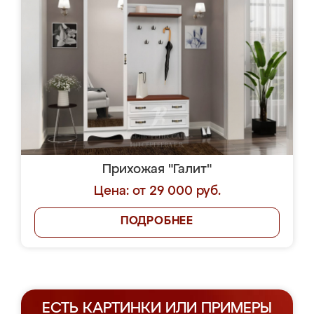
Прихожая "Галит"
Цена: от 29 000 руб.
ПОДРОБНЕЕ
ЕСТЬ КАРТИНКИ ИЛИ ПРИМЕРЫ