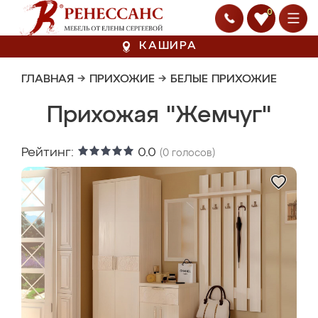
0
КАШИРА
ГЛАВНАЯ
→
ПРИХОЖИЕ
→
БЕЛЫЕ ПРИХОЖИЕ
Прихожая "Жемчуг"
Рейтинг:
0.0
(
0
голосов)