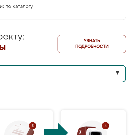
и:
по каталогу
екту:
УЗНАТЬ
лы
ПОДРОБНОСТИ
▼