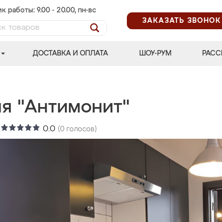
к работы: 9.00 - 20.00, пн-вс
ЗАКАЗАТЬ ЗВОНОК
ДОСТАВКА И ОПЛАТА
ШОУ-РУМ
РАСС
ня "Антимонит"
:
0.0
(
0
голосов)