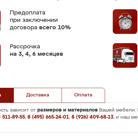
Предоплата
при заключении
договора
всего 10%
Рассрочка
на 3, 4, 6 месяцев
а
Доставка
Оплата
размеров и материалов
сть зависит от
Вашей мебели. 
 511-89-55
,
8 (495) 665-24-01
,
8 (926) 409-68-13
, и наш м