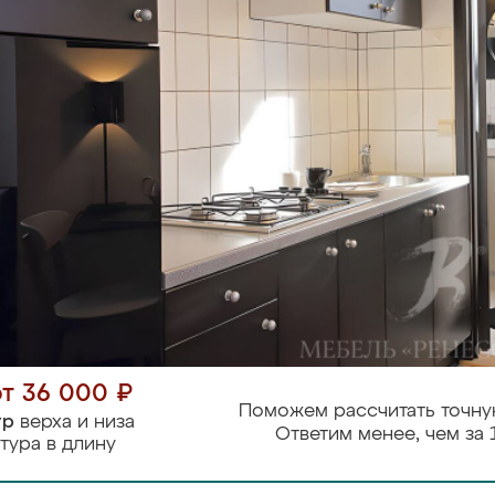
от 36 000 ₽
Поможем рассчитать точну
тр
верха и низа
Ответим менее, чем за 
тура в длину