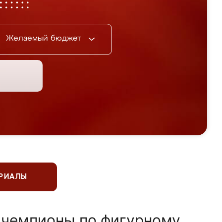
Желаемый бюджет
ЕРИАЛЫ
 чемпионы по фигурному