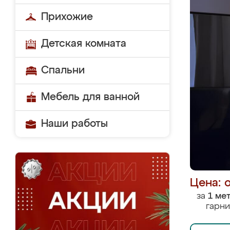
Прихожие
Детская комната
Спальни
Мебель для ванной
Наши работы
Цена: 
за
1 ме
гарни