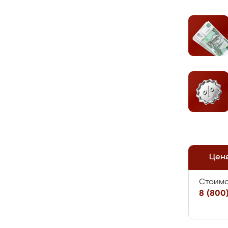
Цен
Стоимо
8 (800)