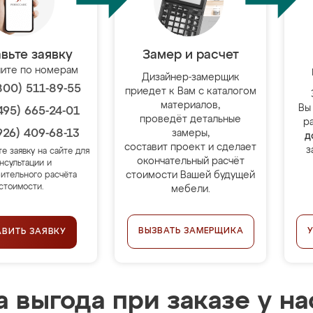
вьте заявку
Замер и расчет
ите по номерам
Дизайнер-замерщик
800) 511-89-55
приедет к Вам с каталогом
материалов,
Вы
495) 665-24-01
проведёт детальные
р
926) 409-68-13
замеры,
д
составит проект и сделает
з
те заявку на сайте для
окончательный расчёт
нсультации и
стоимости Вашей будущей
ительного расчёта
стоимости.
мебели.
ВЫЗВАТЬ ЗАМЕРЩИКА
АВИТЬ ЗАЯВКУ
 выгода при заказе у на