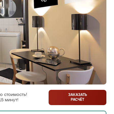
ю стоимость!
ЗАКАЗАТЬ
РАСЧЁТ
15 минут!