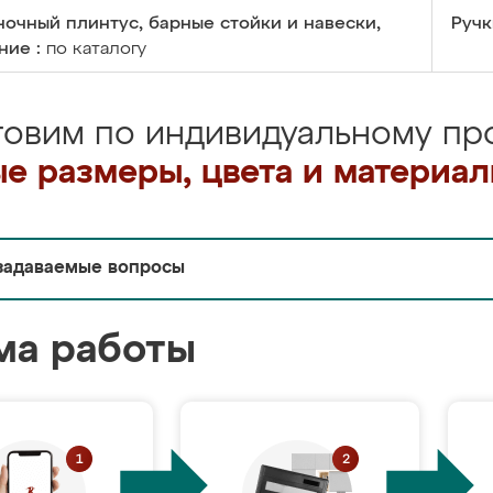
очный плинтус, барные стойки и навески,
Ручк
ние :
по каталогу
товим по индивидуальному про
е размеры, цвета и материа
задаваемые вопросы
ма работы