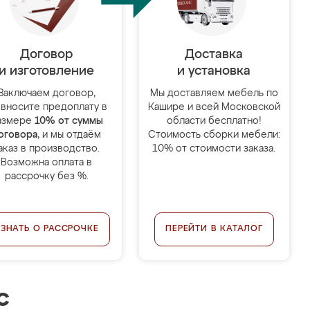
Договор
Доставка
и изготовление
и установка
Заключаем договор,
Мы доставляем мебель по
 вносите предоплату в
Кашире и всей Московской
азмере
10% от суммы
области бесплатно!
оговора
, и мы отдаём
Стоимость сборки мебели:
аказ в производство.
10% от стоимости заказа.
Возможна оплата в
рассрочку без %.
УЗНАТЬ О РАССРОЧКЕ
ПЕРЕЙТИ В КАТАЛОГ
с