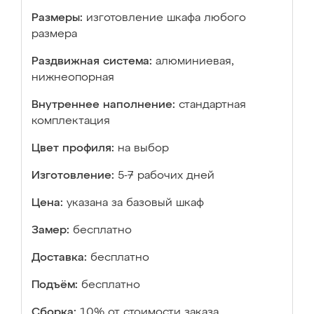
Размеры:
изготовление шкафа любого
размера
Раздвижная система:
алюминиевая,
нижнеопорная
Внутреннее наполнение:
стандартная
комплектация
Цвет профиля:
на выбор
Изготовление:
5-7 рабочих дней
Цена:
указана за базовый шкаф
Замер:
бесплатно
Доставка:
бесплатно
Подъём:
бесплатно
Сборка:
10% от стоимости заказа