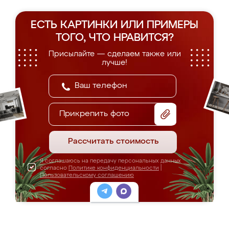
ЕСТЬ КАРТИНКИ ИЛИ ПРИМЕРЫ
ТОГО, ЧТО НРАВИТСЯ?
Присылайте — сделаем также или
лучше!
Прикрепить фото
Рассчитать стоимость
Я соглашаюсь на передачу персональных данных
согласно
Политике конфиденциальности
|
Пользовательскому соглашению