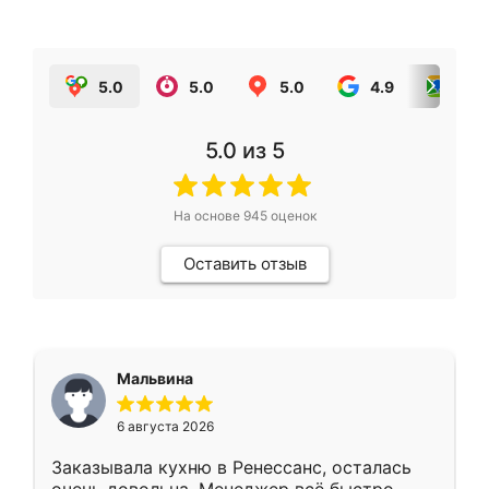
5.0
5.0
5.0
4.9
5.0
5.0
из 5
На основе
945
оценок
Оставить отзыв
Мальвина
6 августа 2026
Заказывала кухню в Ренессанс, осталась