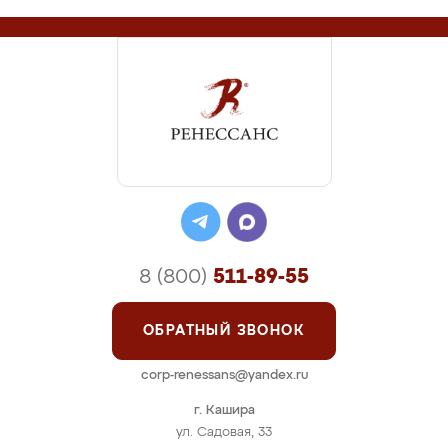
8 (800)
511-89-55
ОБРАТНЫЙ ЗВОНОК
corp-renessans@yandex.ru
г. Кашира
ул. Садовая, 33