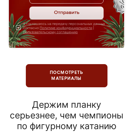
Отправить
Я соглашаюсь на передачу персональных данных
согласно
Политике конфиденциальности
|
Пользовательскому соглашению
ПОСМОТРЕТЬ
МАТЕРИАЛЫ
Держим планку
серьезнее, чем чемпионы
по фигурному катанию