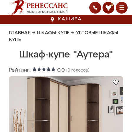
0
КАШИРА
ГЛАВНАЯ
→
ШКАФЫ-КУПЕ
→
УГЛОВЫЕ ШКАФЫ
КУПЕ
Шкаф-купе "Аутера"
Рейтинг:
0.0
(
0
голосов)