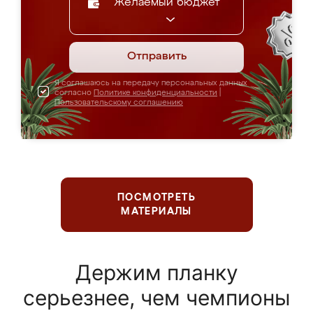
Желаемый бюджет
Отправить
Я соглашаюсь на передачу персональных данных
согласно
Политике конфиденциальности
|
Пользовательскому соглашению
ПОСМОТРЕТЬ
МАТЕРИАЛЫ
Держим планку
серьезнее, чем чемпионы