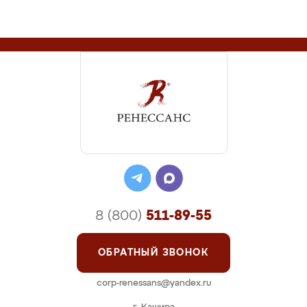
8 (800)
511-89-55
ОБРАТНЫЙ ЗВОНОК
corp-renessans@yandex.ru