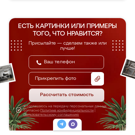
ЕСТЬ КАРТИНКИ ИЛИ ПРИМЕРЫ
ТОГО, ЧТО НРАВИТСЯ?
Присылайте — сделаем также или
лучше!
Прикрепить фото
Рассчитать стоимость
Я соглашаюсь на передачу персональных данных
согласно
Политике конфиденциальности
|
Пользовательскому соглашению