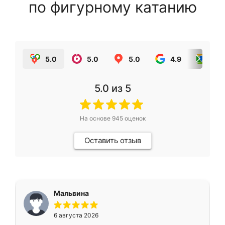
по фигурному катанию
5.0
5.0
5.0
4.9
5.0
5.0
из 5
На основе
945
оценок
Оставить отзыв
Мальвина
6 августа 2026