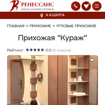
0
КАШИРА
ГЛАВНАЯ
→
ПРИХОЖИЕ
→
УГЛОВЫЕ ПРИХОЖИЕ
Прихожая "Кураж"
Рейтинг:
0.0
(
0
голосов)