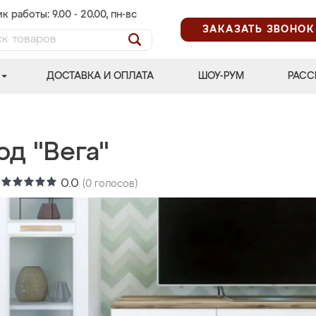
к работы: 9.00 - 20.00, пн-вс
ЗАКАЗАТЬ ЗВОНОК
ДОСТАВКА И ОПЛАТА
ШОУ-РУМ
РАСС
д "Вега"
:
0.0
(
0
голосов)