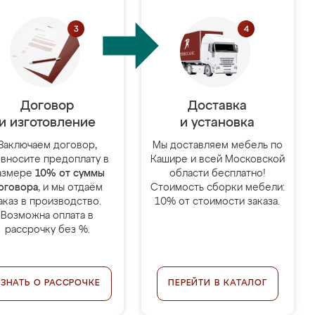
Договор
Доставка
и изготовление
и установка
Заключаем договор,
Мы доставляем мебель по
 вносите предоплату в
Кашире и всей Московской
азмере
10% от суммы
области бесплатно!
оговора
, и мы отдаём
Стоимость сборки мебели:
аказ в производство.
10% от стоимости заказа.
Возможна оплата в
рассрочку без %.
УЗНАТЬ О РАССРОЧКЕ
ПЕРЕЙТИ В КАТАЛОГ