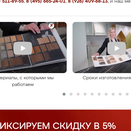
 511-89-55
,
8 (495) 665-24-01
,
8 (926) 409-68-13
, и наш м
ериалы, с которыми мы
Сроки изготовлени
работаем
ИКСИРУЕМ СКИДКУ В 5%