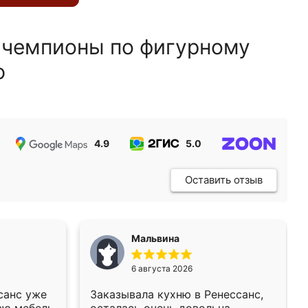
 чемпионы по фигурному
ю
4.9
5.0
5.0
Оставить отзыв
Мальвина
6 августа 2026
санс уже
Заказывала кухню в Ренессанс,