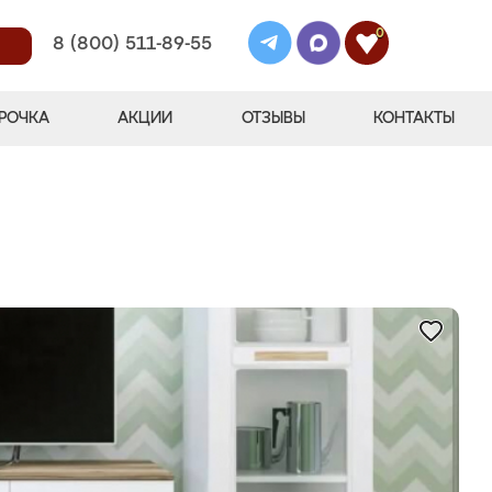
0
8 (800) 511-89-55
РОЧКА
АКЦИИ
ОТЗЫВЫ
КОНТАКТЫ