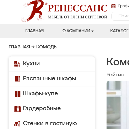
Графи
ГЛАВНАЯ
О КОМПАНИИ
КАТАЛОГ
ГЛАВНАЯ
→
КОМОДЫ
Комо
Кухни
Рейтинг
Распашные шкафы
Шкафы-купе
Гардеробные
Стенки в гостиную