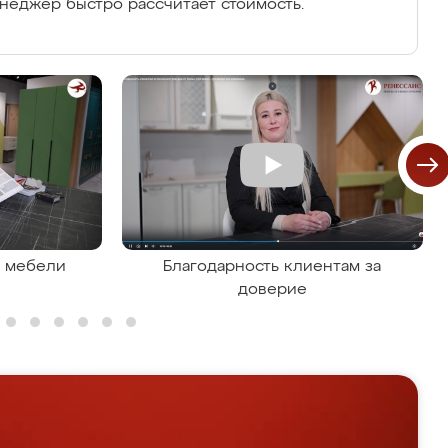
енеджер быстро рассчитает стоимость.
я мебели
Благодарность клиентам за
доверие