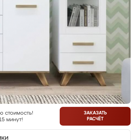
ю стоимость!
ЗАКАЗАТЬ
РАСЧЁТ
15 минут!
ики