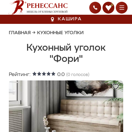
0
КАШИРА
ГЛАВНАЯ
→
КУХОННЫЕ УГОЛКИ
Кухонный уголок
"Фори"
Рейтинг:
0.0
(
0
голосов)