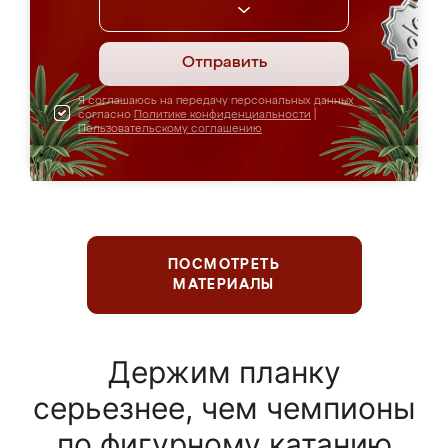
Отправить
Я соглашаюсь на передачу персональных данных
согласно
Политике конфиденциальности
|
Пользовательскому соглашению
ПОСМОТРЕТЬ
МАТЕРИАЛЫ
Держим планку
серьезнее, чем чемпионы
по фигурному катанию