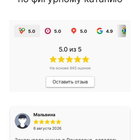
5.0
5.0
5.0
4.9
5.0
5.0
из 5
На основе
945
оценок
Оставить отзыв
Мальвина
6 августа 2026