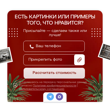
ЕСТЬ КАРТИНКИ ИЛИ ПРИМЕРЫ
ТОГО, ЧТО НРАВИТСЯ?
Присылайте — сделаем также или
лучше!
Прикрепить фото
Рассчитать стоимость
Я соглашаюсь на передачу персональных данных
согласно
Политике конфиденциальности
|
Пользовательскому соглашению