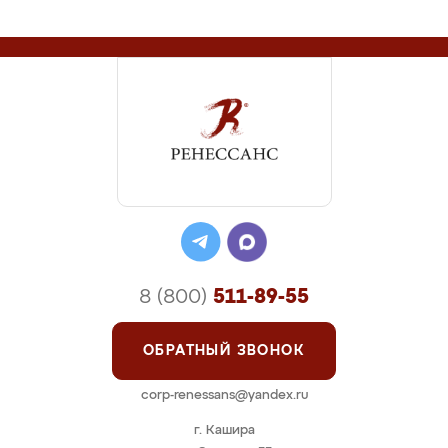
8 (800)
511-89-55
ОБРАТНЫЙ ЗВОНОК
corp-renessans@yandex.ru
г. Кашира