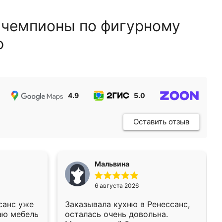
 чемпионы по фигурному
ю
4.9
5.0
5.0
Оставить отзыв
Мальвина
6 августа 2026
санс уже
Заказывала кухню в Ренессанс,
аю мебель
осталась очень довольна.