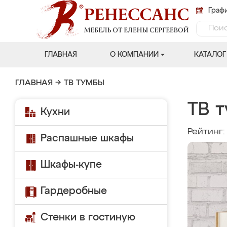
Графи
ГЛАВНАЯ
О КОМПАНИИ
КАТАЛОГ
ГЛАВНАЯ
→
ТВ ТУМБЫ
ТВ 
Кухни
Рейтинг
Распашные шкафы
Шкафы-купе
Гардеробные
Стенки в гостиную