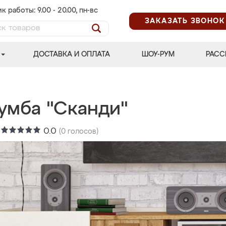
к работы: 9.00 - 20.00, пн-вс
ЗАКАЗАТЬ ЗВОНОК
ДОСТАВКА И ОПЛАТА
ШОУ-РУМ
РАСС
тумба "Сканди"
:
0.0
(
0
голосов)