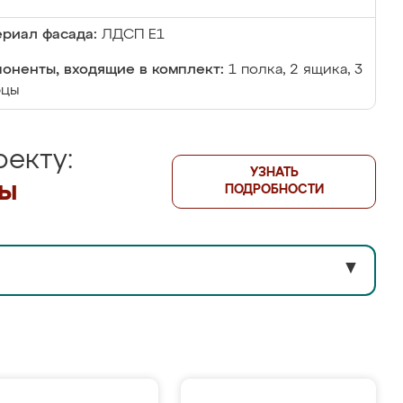
риал фасада:
ЛДСП Е1
оненты, входящие в комплект:
1 полка, 2 ящика, 3
рцы
екту:
УЗНАТЬ
лы
ПОДРОБНОСТИ
▼