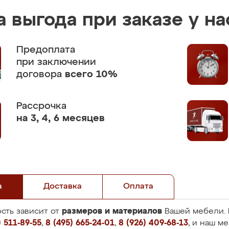
 выгода при заказе у на
Предоплата
при заключении
договора
всего 10%
Рассрочка
на 3, 4, 6 месяцев
а
Доставка
Оплата
размеров и материалов
сть зависит от
Вашей мебели. 
 511-89-55
,
8 (495) 665-24-01
,
8 (926) 409-68-13
, и наш м