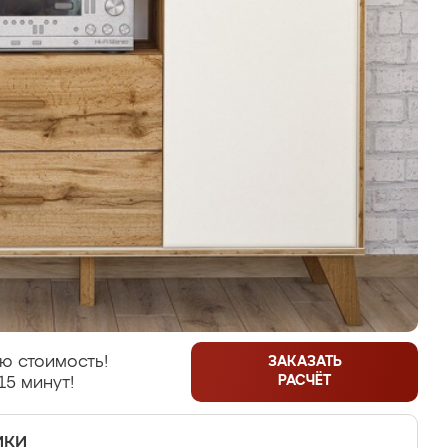
ю стоимость!
ЗАКАЗАТЬ
РАСЧЁТ
15 минут!
ики