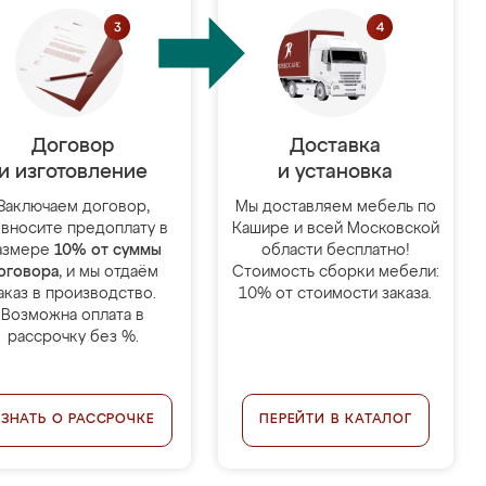
Договор
Доставка
и изготовление
и установка
Заключаем договор,
Мы доставляем мебель по
 вносите предоплату в
Кашире и всей Московской
азмере
10% от суммы
области бесплатно!
оговора
, и мы отдаём
Стоимость сборки мебели:
аказ в производство.
10% от стоимости заказа.
Возможна оплата в
рассрочку без %.
УЗНАТЬ О РАССРОЧКЕ
ПЕРЕЙТИ В КАТАЛОГ