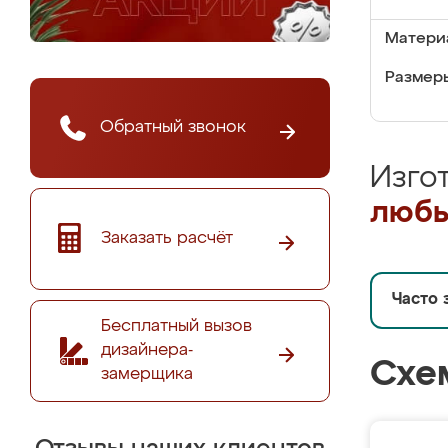
Матери
Размеры
Обратный звонок
Изго
любы
Заказать расчёт
Часто 
Бесплатный вызов
дизайнера-
Схе
замерщика