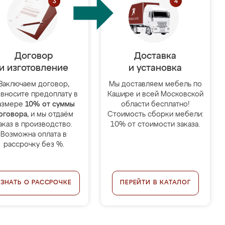
Договор
Доставка
и изготовление
и установка
Заключаем договор,
Мы доставляем мебель по
 вносите предоплату в
Кашире и всей Московской
азмере
10% от суммы
области бесплатно!
оговора
, и мы отдаём
Стоимость сборки мебели:
аказ в производство.
10% от стоимости заказа.
Возможна оплата в
рассрочку без %.
УЗНАТЬ О РАССРОЧКЕ
ПЕРЕЙТИ В КАТАЛОГ