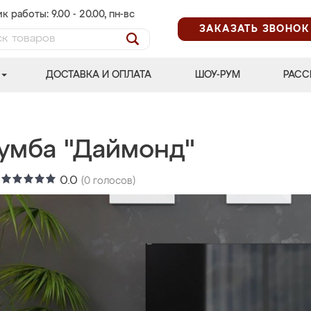
к работы: 9.00 - 20.00, пн-вс
ЗАКАЗАТЬ ЗВОНОК
ДОСТАВКА И ОПЛАТА
ШОУ-РУМ
РАСС
тумба "Даймонд"
:
0.0
(
0
голосов)