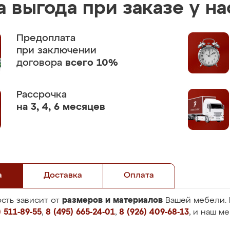
 выгода при заказе у на
Предоплата
при заключении
договора
всего 10%
Рассрочка
на 3, 4, 6 месяцев
а
Доставка
Оплата
размеров и материалов
сть зависит от
Вашей мебели. 
 511-89-55
,
8 (495) 665-24-01
,
8 (926) 409-68-13
, и наш м