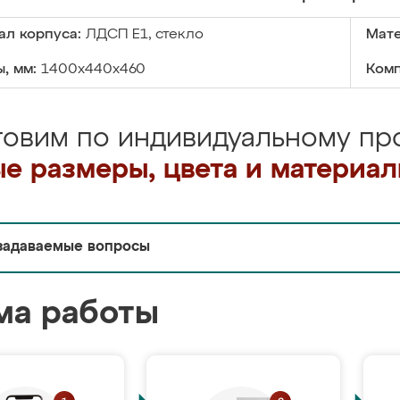
ал корпуса:
ЛДСП Е1, стекло
Мате
, мм:
1400x440x460
Комп
товим по индивидуальному про
е размеры, цвета и материа
задаваемые вопросы
ма работы