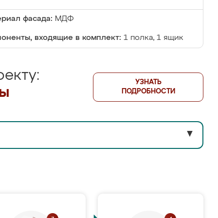
риал фасада:
МДФ
оненты, входящие в комплект:
1 полка, 1 ящик
екту:
УЗНАТЬ
лы
ПОДРОБНОСТИ
▼