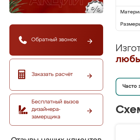
Матери
Размеры
Обратный звонок
Изго
любы
Заказать расчёт
Часто 
Бесплатный вызов
Схе
дизайнера-
замерщика