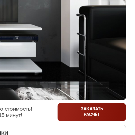
ю стоимость!
ЗАКАЗАТЬ
РАСЧЁТ
15 минут!
ики