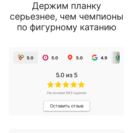
Держим планку
серьезнее, чем чемпионы
по фигурному катанию
5.0
5.0
5.0
4.9
5.0
5.0
из 5
На основе
943
оценок
Оставить отзыв