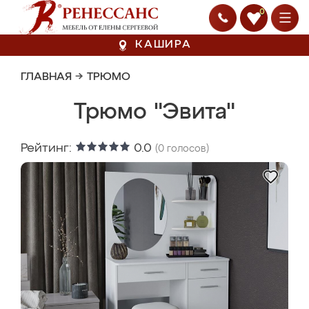
0
КАШИРА
ГЛАВНАЯ
→
ТРЮМО
Трюмо "Эвита"
Рейтинг:
0.0
(
0
голосов)