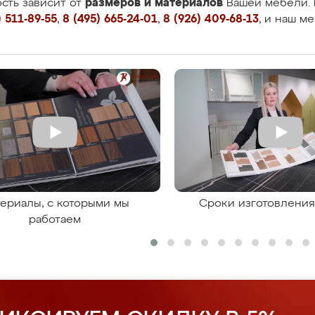
размеров и материалов
сть зависит от
Вашей мебели. 
 511-89-55
,
8 (495) 665-24-01
,
8 (926) 409-68-13
, и наш м
ериалы, с которыми мы
Сроки изготовлени
работаем