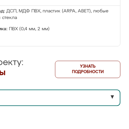
д:
ДСП, МДФ ПВХ, пластик (ARPA, ABET), любые
 стекла
ка:
ПВХ (0,4 мм, 2 мм)
екту:
УЗНАТЬ
лы
ПОДРОБНОСТИ
▼