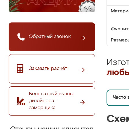
Матери
Фурнит
Обратный звонок
Размер
Изго
Заказать расчёт
любы
Бесплатный вызов
Часто 
дизайнера-
замерщика
Схе