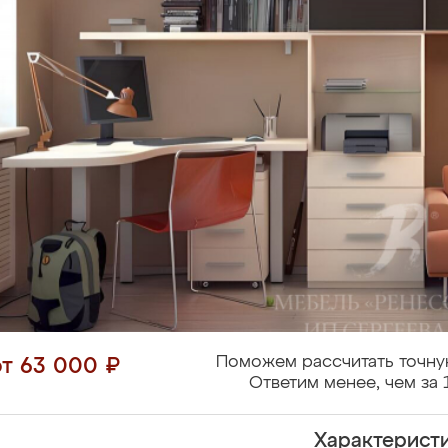
Поможем рассчитать точну
от 63 000 ₽
Ответим менее, чем за 
Характерист