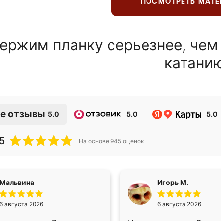
ПОСМОТРЕТЬ МАТ
ержим планку серьезнее, чем
катани
е отзывы
5.0
5.0
5.0
5
На основе
945
оценок
Мальвина
Игорь М.
6 августа 2026
6 августа 2026