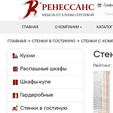
Графи
ГЛАВНАЯ
О КОМПАНИИ
КАТАЛОГ
ГЛАВНАЯ
→
СТЕНКИ В ГОСТИНУЮ
→
СТЕНКИ С КО
Сте
Кухни
Рейтинг
Распашные шкафы
Шкафы-купе
Гардеробные
Стенки в гостиную