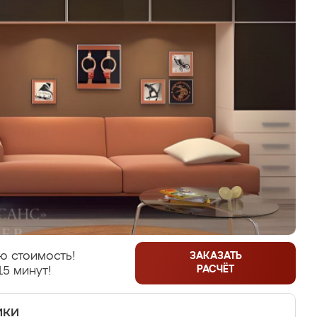
ю стоимость!
ЗАКАЗАТЬ
РАСЧЁТ
15 минут!
ики