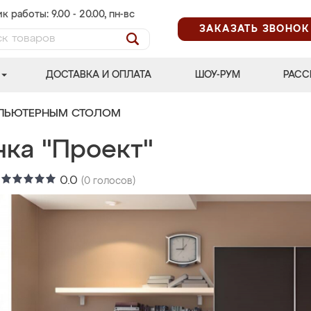
к работы: 9.00 - 20.00, пн-вс
ЗАКАЗАТЬ ЗВОНОК
ДОСТАВКА И ОПЛАТА
ШОУ-РУМ
РАСС
МПЬЮТЕРНЫМ СТОЛОМ
нка "Проект"
:
0.0
(
0
голосов)