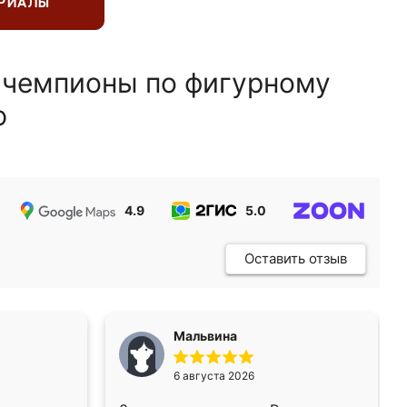
ЕРИАЛЫ
 чемпионы по фигурному
ю
4.9
5.0
5.0
Оставить отзыв
Мальвина
6 августа 2026