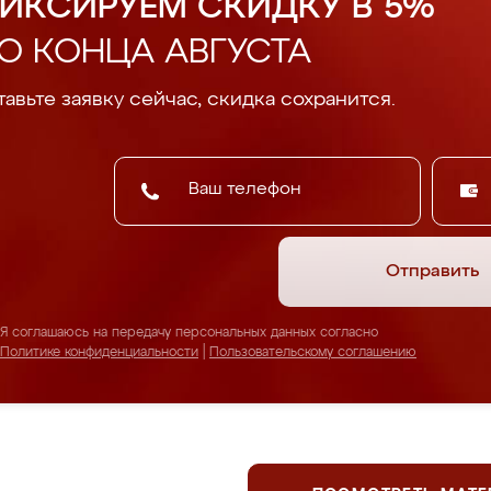
ИКСИРУЕМ СКИДКУ В 5%
О КОНЦА АВГУСТА
авьте заявку сейчас, скидка сохранится.
Отправить
Я соглашаюсь на передачу персональных данных согласно
Политике конфиденциальности
|
Пользовательскому соглашению