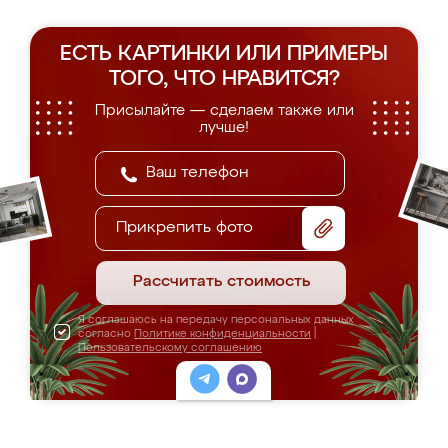
ЕСТЬ КАРТИНКИ ИЛИ ПРИМЕРЫ
ТОГО, ЧТО НРАВИТСЯ?
Присылайте — сделаем также или
лучше!
Прикрепить фото
Рассчитать стоимость
Я соглашаюсь на передачу персональных данных
согласно
Политике конфиденциальности
|
Пользовательскому соглашению