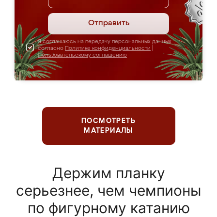
Отправить
Я соглашаюсь на передачу персональных данных
согласно
Политике конфиденциальности
|
Пользовательскому соглашению
ПОСМОТРЕТЬ
МАТЕРИАЛЫ
Держим планку
серьезнее, чем чемпионы
по фигурному катанию