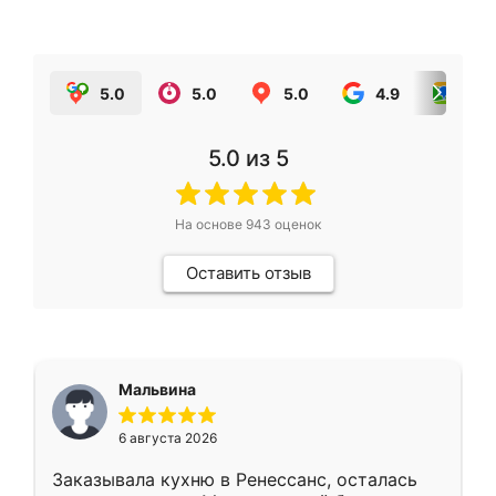
5.0
5.0
5.0
4.9
5.0
5.0
из 5
На основе
943
оценок
Оставить отзыв
Мальвина
6 августа 2026
Заказывала кухню в Ренессанс, осталась