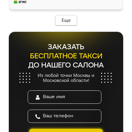
и снял размеры. Изготовили в срок, с
доставкой тоже никаких проблем не
возникло. Сборку выполнили аккуратно,
мебель сразу встала на свое место без
Еще
каких-либо доработок. Качеством осталась
довольна, все выглядит так, как и ожидала.
ЗАКАЗАТЬ
БЕСПЛАТНОЕ ТАКСИ
ДО НАШЕГО САЛОНА
Из любой точки Москвы и
Московской области!