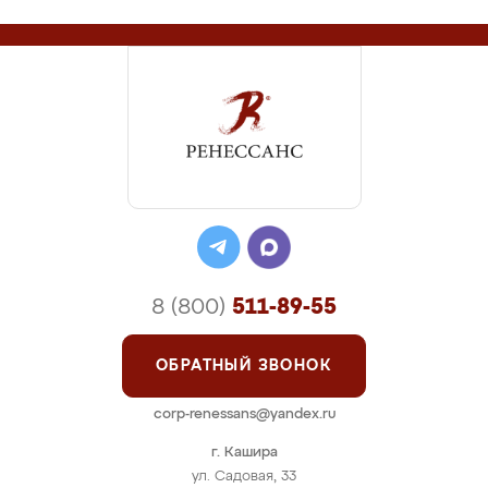
8 (800)
511-89-55
ОБРАТНЫЙ ЗВОНОК
corp-renessans@yandex.ru
г. Кашира
ул. Садовая, 33