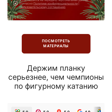
Я соглашаюсь на передачу персональных данных
согласно
Политике конфиденциальности
|
Пользовательскому соглашению
ПОСМОТРЕТЬ
МАТЕРИАЛЫ
Держим планку
серьезнее, чем чемпионы
по фигурному катанию
5.0
5.0
5.0
4.9
5.0