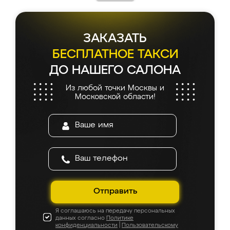
ЗАКАЗАТЬ
БЕСПЛАТНОЕ ТАКСИ
ДО НАШЕГО САЛОНА
Из любой точки Москвы и
Московской области!
Отправить
Я соглашаюсь на передачу персональных
данных согласно
Политике
конфиденциальности
|
Пользовательскому