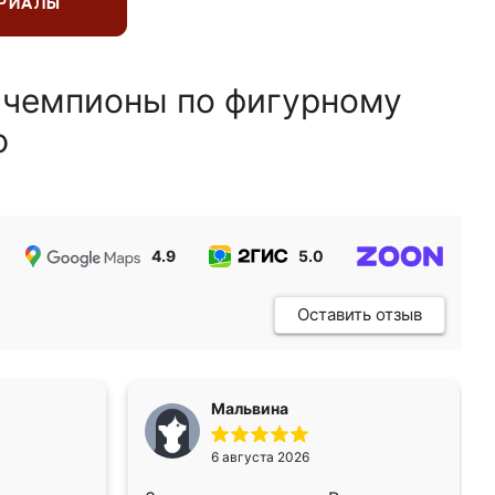
ЕРИАЛЫ
 чемпионы по фигурному
ю
4.9
5.0
5.0
Оставить отзыв
Мальвина
6 августа 2026