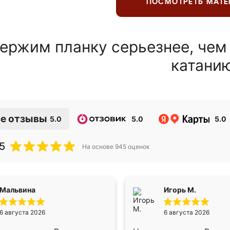
ПОСМОТРЕТЬ МАТ
ержим планку серьезнее, чем
катани
е отзывы
5.0
5.0
5.0
5
На основе
945
оценок
Мальвина
Игорь М.
6 августа 2026
6 августа 2026