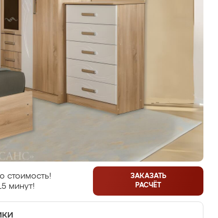
ю стоимость!
ЗАКАЗАТЬ
РАСЧЁТ
15 минут!
ики