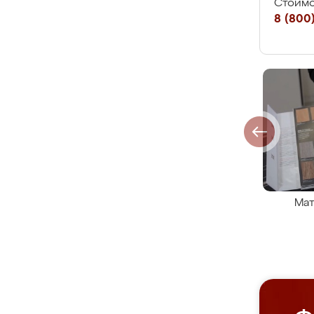
Стоимо
8 (800)
Мат