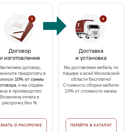
Договор
Доставка
и изготовление
и установка
Заключаем договор,
Мы доставляем мебель по
 вносите предоплату в
Кашире и всей Московской
азмере
10% от суммы
области бесплатно!
оговора
, и мы отдаём
Стоимость сборки мебели:
аказ в производство.
10% от стоимости заказа.
Возможна оплата в
рассрочку без %.
УЗНАТЬ О РАССРОЧКЕ
ПЕРЕЙТИ В КАТАЛОГ