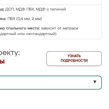
д:
ДСП, МДФ ПВХ, МДФ с патиной
ка:
ПВХ (0,4 мм, 2 мм)
ер спального места:
зависит от матраса
ндартный или нестандартный)
екту:
УЗНАТЬ
лы
ПОДРОБНОСТИ
▼