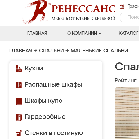
Графи
ГЛАВНАЯ
О КОМПАНИИ
КАТАЛОГ
ГЛАВНАЯ
→
СПАЛЬНИ
→
МАЛЕНЬКИЕ СПАЛЬНИ
Спа
Кухни
Рейтинг
Распашные шкафы
Шкафы-купе
Гардеробные
Стенки в гостиную