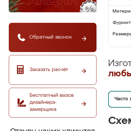
Матери
Фурнит
Размер
Обратный звонок
Изго
Заказать расчёт
любы
Бесплатный вызов
Часто 
дизайнера-
замерщика
Схе