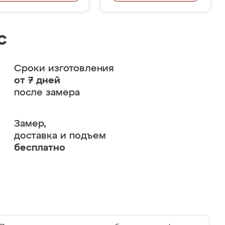
с
Сроки изготовления
от 7 дней
после замера
Замер,
доставка и подъем
бесплатно