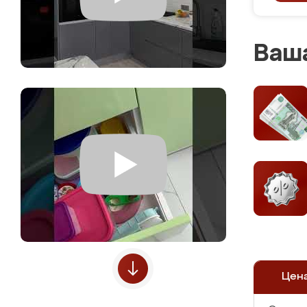
Ваша
Цен