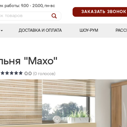
к работы: 9.00 - 20.00, пн-вс
ЗАКАЗАТЬ ЗВОНОК
ДОСТАВКА И ОПЛАТА
ШОУ-РУМ
РАСС
льня "Махо"
:
0.0
(
0
голосов)