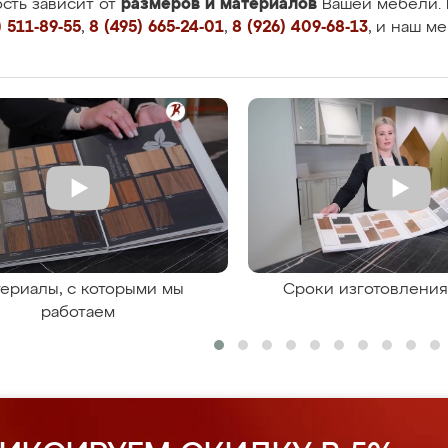
размеров и материалов
сть зависит от
Вашей мебели. 
 511-89-55
,
8 (495) 665-24-01
,
8 (926) 409-68-13
, и наш м
ериалы, с которыми мы
Сроки изготовлени
работаем