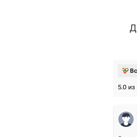
Д
Вс
5.0
из 