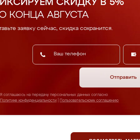
ИКСИРУЕМ СКИДКУ В 5%
О КОНЦА АВГУСТА
авьте заявку сейчас, скидка сохранится.
Отправить
Я соглашаюсь на передачу персональных данных согласно
Политике конфиденциальности
|
Пользовательскому соглашению