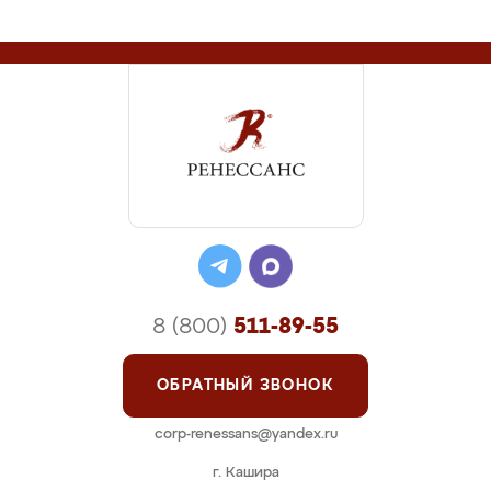
8 (800)
511-89-55
ОБРАТНЫЙ ЗВОНОК
corp-renessans@yandex.ru
г. Кашира