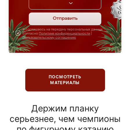
Отправить
Я соглашаюсь на передачу персональных данных
согласно
Политике конфиденциальности
|
Пользовательскому соглашению
ПОСМОТРЕТЬ
МАТЕРИАЛЫ
Держим планку
серьезнее, чем чемпионы
по фигурному катанию