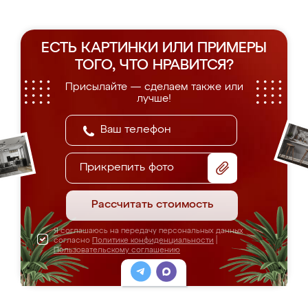
ЕСТЬ КАРТИНКИ ИЛИ ПРИМЕРЫ
ТОГО, ЧТО НРАВИТСЯ?
Присылайте — сделаем также или
лучше!
Прикрепить фото
Рассчитать стоимость
Я соглашаюсь на передачу персональных данных
согласно
Политике конфиденциальности
|
Пользовательскому соглашению