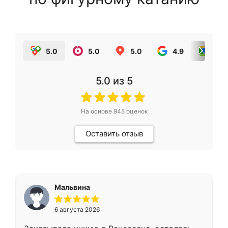
5.0
5.0
5.0
4.9
5.0
5.0
из 5
На основе
945
оценок
Оставить отзыв
Мальвина
6 августа 2026