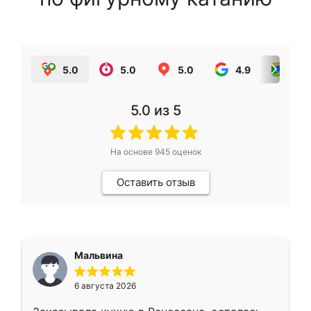
5.0
5.0
5.0
4.9
5.0
5.0
из 5
На основе
945
оценок
Оставить отзыв
Мальвина
6 августа 2026