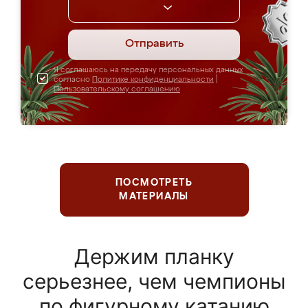
Отправить
Я соглашаюсь на передачу персональных данных
согласно
Политике конфиденциальности
|
Пользовательскому соглашению
ПОСМОТРЕТЬ
МАТЕРИАЛЫ
Держим планку
серьезнее, чем чемпионы
по фигурному катанию