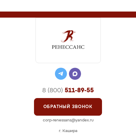
8 (800)
511-89-55
ОБРАТНЫЙ ЗВОНОК
corp-renessans@yandex.ru
г. Кашира