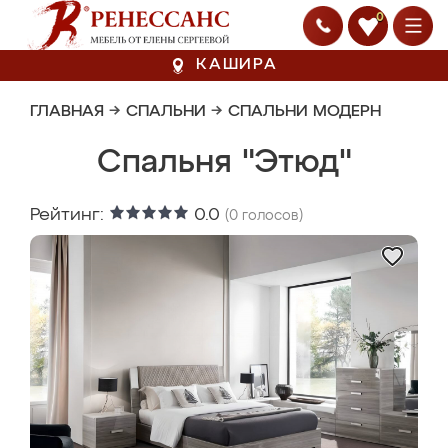
0
КАШИРА
ГЛАВНАЯ
→
СПАЛЬНИ
→
СПАЛЬНИ МОДЕРН
Спальня "Этюд"
Рейтинг:
0.0
(
0
голосов)