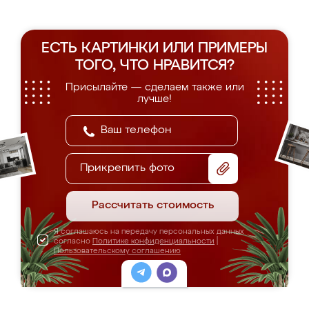
ЕСТЬ КАРТИНКИ ИЛИ ПРИМЕРЫ
ТОГО, ЧТО НРАВИТСЯ?
Присылайте — сделаем также или
лучше!
Прикрепить фото
Рассчитать стоимость
Я соглашаюсь на передачу персональных данных
согласно
Политике конфиденциальности
|
Пользовательскому соглашению