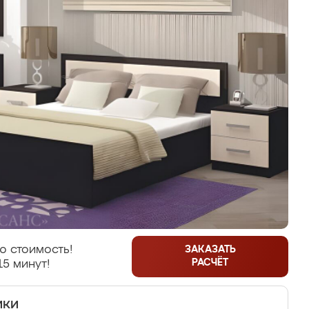
ю стоимость!
ЗАКАЗАТЬ
РАСЧЁТ
15 минут!
ики