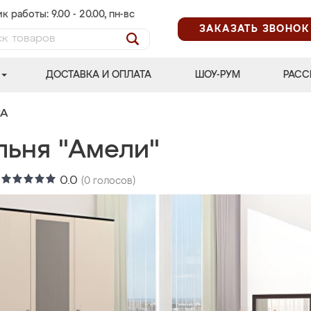
к работы: 9.00 - 20.00, пн-вс
ЗАКАЗАТЬ ЗВОНОК
ДОСТАВКА И ОПЛАТА
ШОУ-РУМ
РАСС
СА
льня "Амели"
:
0.0
(
0
голосов)