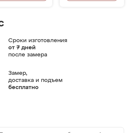
с
Сроки изготовления
от 7 дней
после замера
Замер,
доставка и подъем
бесплатно