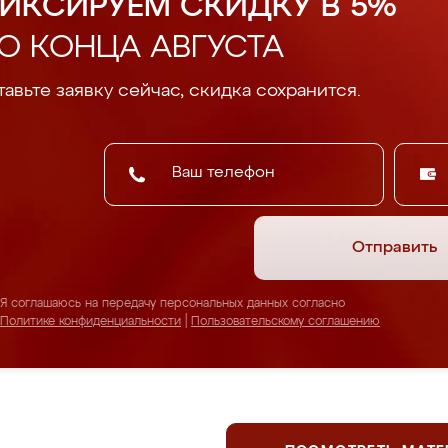
ИКСИРУЕМ СКИДКУ В 5%
О КОНЦА АВГУСТА
авьте заявку сейчас, скидка сохранится.
Отправить
Я соглашаюсь на передачу персональных данных согласно
Политике конфиденциальности
|
Пользовательскому соглашению