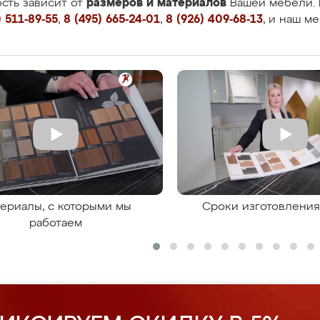
размеров и материалов
сть зависит от
Вашей мебели. 
 511-89-55
,
8 (495) 665-24-01
,
8 (926) 409-68-13
, и наш м
ериалы, с которыми мы
Сроки изготовлени
работаем