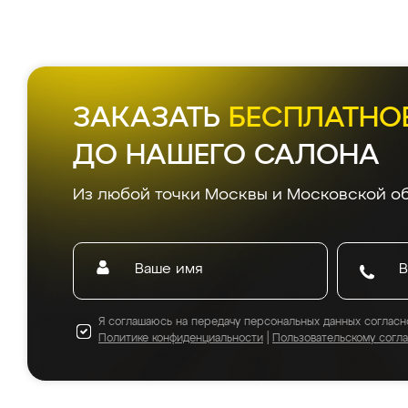
ЗАКАЗАТЬ
БЕСПЛАТНО
ДО НАШЕГО САЛОНА
Из любой точки Москвы и Московской об
Я соглашаюсь на передачу персональных данных согласн
Политике конфиденциальности
|
Пользовательскому согл