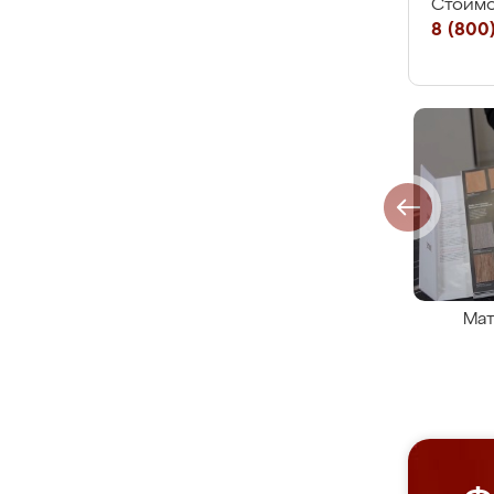
Стоимо
8 (800)
Мат