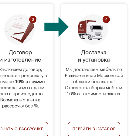
Договор
Доставка
и изготовление
и установка
Заключаем договор,
Мы доставляем мебель по
 вносите предоплату в
Кашире и всей Московской
азмере
10% от суммы
области бесплатно!
оговора
, и мы отдаём
Стоимость сборки мебели:
аказ в производство.
10% от стоимости заказа.
Возможна оплата в
рассрочку без %.
УЗНАТЬ О РАССРОЧКЕ
ПЕРЕЙТИ В КАТАЛОГ