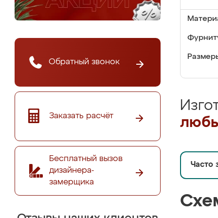
Матери
Фурнит
Размер
Обратный звонок
Изго
Заказать расчёт
любы
Бесплатный вызов
Часто 
дизайнера-
замерщика
Схе