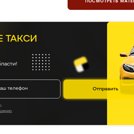
ПОСМОТРЕТЬ МАТ
Е ТАКСИ
ласти!
Отправить
о
ашению