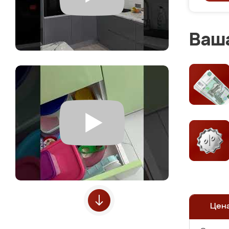
Ваша
Цен