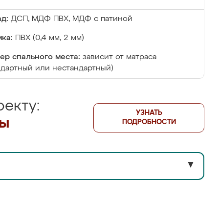
д:
ДСП, МДФ ПВХ, МДФ с патиной
ка:
ПВХ (0,4 мм, 2 мм)
ер спального места:
зависит от матраса
ндартный или нестандартный)
екту:
УЗНАТЬ
лы
ПОДРОБНОСТИ
▼