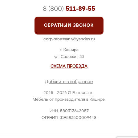
8 (800)
511-89-55
ОБРАТНЫЙ ЗВОНОК
corp-renessans@yandex.ru
г. Кашира
ул. Садовая, 33
СХЕМА ПРОЕЗДА
Добавить в избранное
2015 - 2026 © Ренессанс.
Мебель от производителя в Кашире.
ИНН: 580313642057
ОГРНИП: 317583500009448