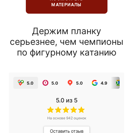
МАТЕРИАЛЫ
Держим планку
серьезнее, чем чемпионы
по фигурному катанию
5.0
5.0
5.0
4.9
5.0
5.0
из 5
На основе
942
оценок
Оставить отзыв