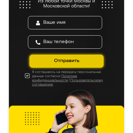
Из любой точки Москвы и
Московской области!
Отправить
Я соглашаюсь на передачу персональных
данных согласно
Политике
конфиденциальности
|
Пользовательскому
соглашению