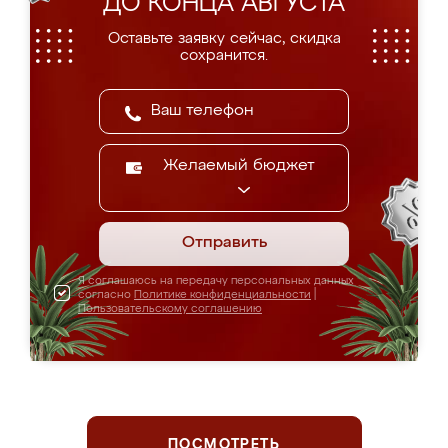
ДО КОНЦА АВГУСТА
Оставьте заявку сейчас, скидка
сохранится.
Желаемый бюджет
Отправить
Я соглашаюсь на передачу персональных данных
согласно
Политике конфиденциальности
|
Пользовательскому соглашению
ПОСМОТРЕТЬ