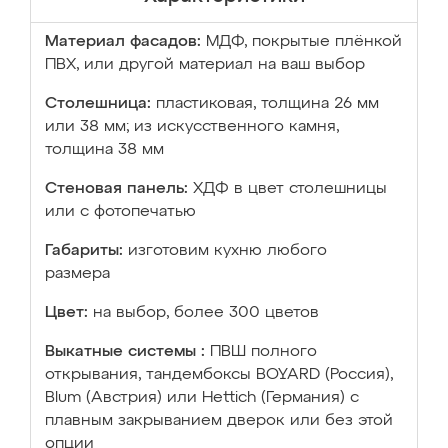
Материал фасадов:
МДФ, покрытые плёнкой
ПВХ, или другой материал на ваш выбор
Столешница:
пластиковая, толщина 26 мм
или 38 мм; из искусственного камня,
толщина 38 мм
Стеновая панель:
ХДФ в цвет столешницы
или с фотопечатью
Габариты:
изготовим кухню любого
размера
Цвет:
на выбор, более 300 цветов
Выкатные системы :
ПВШ полного
открывания, тандембоксы BOYARD (Россия),
Blum (Австрия) или Hettich (Германия) с
плавным закрыванием дверок или без этой
опции