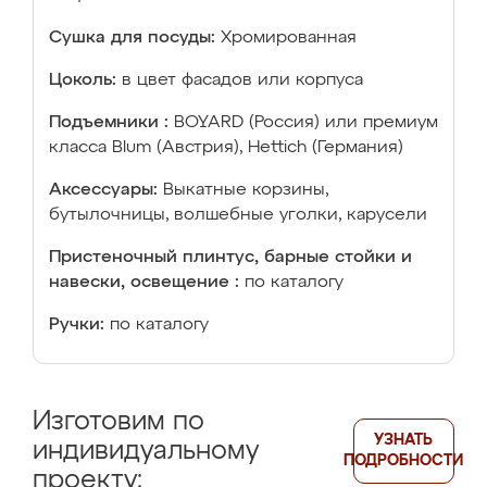
Сушка для посуды:
Хромированная
Цоколь:
в цвет фасадов или корпуса
Подъемники :
BOYARD (Россия) или премиум
класса Blum (Австрия), Hettich (Германия)
Аксессуары:
Выкатные корзины,
бутылочницы, волшебные уголки, карусели
Пристеночный плинтус, барные стойки и
навески, освещение :
по каталогу
Ручки:
по каталогу
Изготовим по
УЗНАТЬ
индивидуальному
ПОДРОБНОСТИ
проекту: