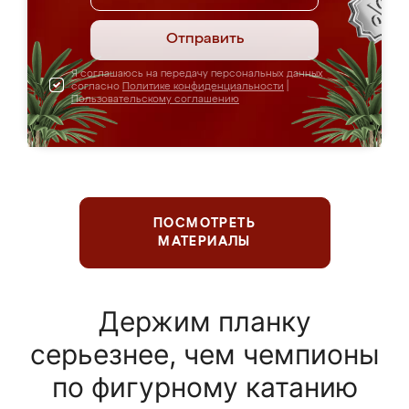
Отправить
Я соглашаюсь на передачу персональных данных
согласно
Политике конфиденциальности
|
Пользовательскому соглашению
ПОСМОТРЕТЬ
МАТЕРИАЛЫ
Держим планку
серьезнее, чем чемпионы
по фигурному катанию