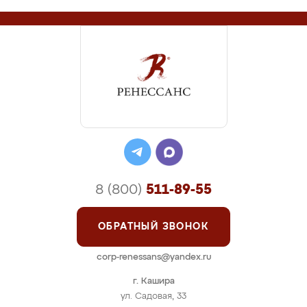
8 (800)
511-89-55
ОБРАТНЫЙ ЗВОНОК
corp-renessans@yandex.ru
г. Кашира
ул. Садовая, 33