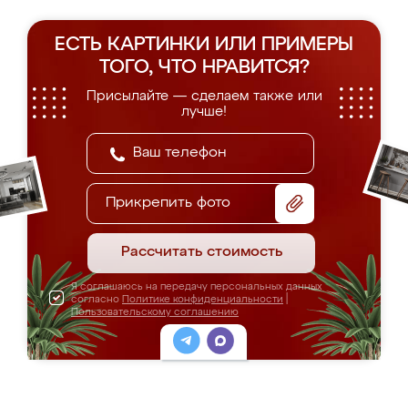
ЕСТЬ КАРТИНКИ ИЛИ ПРИМЕРЫ
ТОГО, ЧТО НРАВИТСЯ?
Присылайте — сделаем также или
лучше!
Прикрепить фото
Рассчитать стоимость
Я соглашаюсь на передачу персональных данных
согласно
Политике конфиденциальности
|
Пользовательскому соглашению