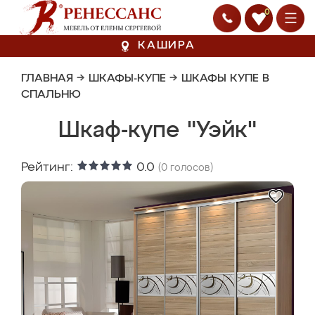
0
КАШИРА
ГЛАВНАЯ
→
ШКАФЫ-КУПЕ
→
ШКАФЫ КУПЕ В
СПАЛЬНЮ
Шкаф-купе "Уэйк"
Рейтинг:
0.0
(
0
голосов)