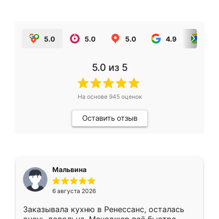
5.0
5.0
5.0
4.9
5.0
5.0
из 5
На основе
945
оценок
Оставить отзыв
Мальвина
6 августа 2026
Заказывала кухню в Ренессанс, осталась