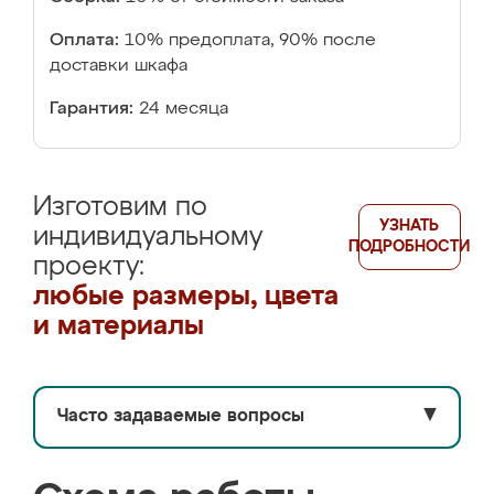
Оплата:
10% предоплата, 90% после
доставки шкафа
Гарантия:
24 месяца
Изготовим по
УЗНАТЬ
индивидуальному
ПОДРОБНОСТИ
проекту:
любые размеры, цвета
и материалы
Часто задаваемые вопросы
▼