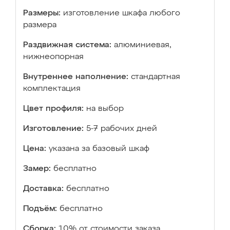
Размеры:
изготовление шкафа любого
размера
Раздвижная система:
алюминиевая,
нижнеопорная
Внутреннее наполнение:
стандартная
комплектация
Цвет профиля:
на выбор
Изготовление:
5-7 рабочих дней
Цена:
указана за базовый шкаф
Замер:
бесплатно
Доставка:
бесплатно
Подъём:
бесплатно
Сборка:
10% от стоимости заказа