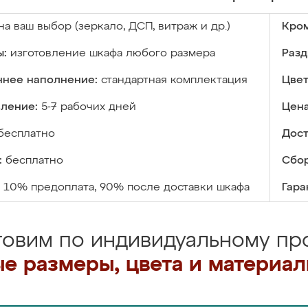
на ваш выбор (зеркало, ДСП, витраж и др.)
Кром
ы:
изготовление шкафа любого размера
Разд
ннее наполнение:
стандартная комплектация
Цвет
вление:
5-7 рабочих дней
Цена
бесплатно
Дост
:
бесплатно
Сбор
10% предоплата, 90% после доставки шкафа
Гара
товим по индивидуальному про
е размеры, цвета и материа