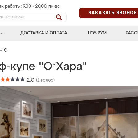
к работы: 9.00 - 20.00, пн-вс
ЗАКАЗАТЬ ЗВОНОК
ДОСТАВКА И ОПЛАТА
ШОУ-РУМ
РАСС
ЬНЮ
ф-купе "OʻХара"
:
2.0
(
1
голос)