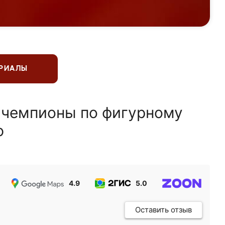
ЕРИАЛЫ
 чемпионы по фигурному
ю
4.9
5.0
5.0
Оставить отзыв