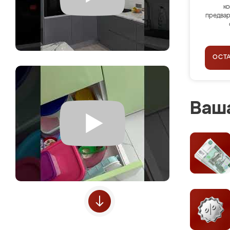
ко
предвар
ОСТ
Ваша