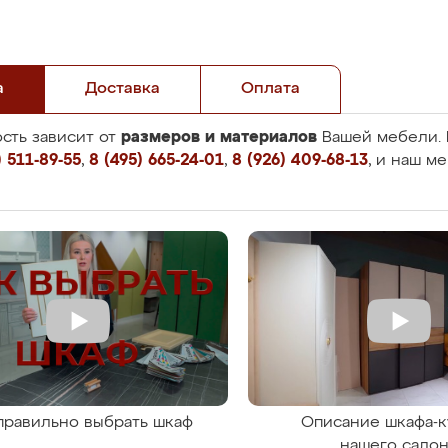
а
Доставка
Оплата
размеров и материалов
сть зависит от
Вашей мебели. 
 511-89-55
,
8 (495) 665-24-01
,
8 (926) 409-68-13
, и наш м
правильно выбрать шкаф
Описание шкафа-к
нашего сало