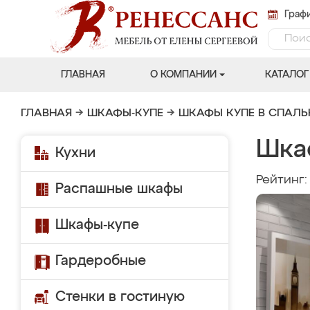
Графи
ГЛАВНАЯ
О КОМПАНИИ
КАТАЛОГ
ГЛАВНАЯ
→
ШКАФЫ-КУПЕ
→
ШКАФЫ КУПЕ В СПАЛ
Шка
Кухни
Рейтинг
Распашные шкафы
Шкафы-купе
Гардеробные
Стенки в гостиную