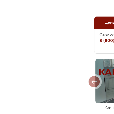
Цен
Стоимо
8 (800)
Как 