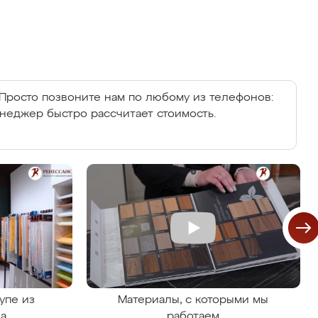
Просто позвоните нам по любому из телефонов:
енеджер быстро рассчитает стоимость.
упе из
Материалы, с которыми мы
на
работаем