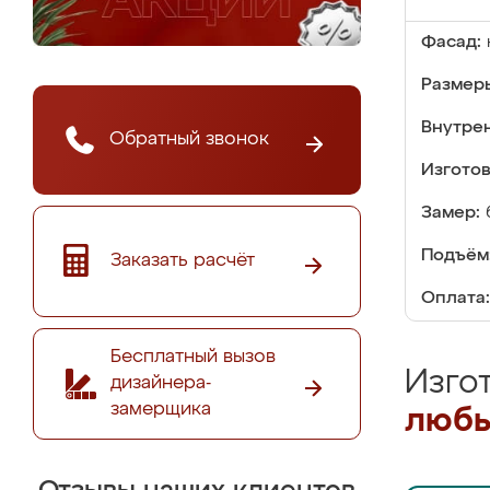
Фасад:
Размер
Внутре
Обратный звонок
Изгото
Замер:
Подъём
Заказать расчёт
Оплата:
Бесплатный вызов
Изго
дизайнера-
замерщика
любы