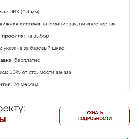
ка:
ПВХ (0,4 мм)
вижная система:
алюминиевая, нижнеопорная
 профиля:
на выбор
:
указана за базовый шкаф
авка:
бесплатно
ка:
10% от стоимости заказа
нтия:
24 месяца
екту:
УЗНАТЬ
лы
ПОДРОБНОСТИ