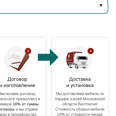
▼
Договор
Доставка
и изготовление
и установка
Заключаем договор,
Мы доставляем мебель по
 вносите предоплату в
Кашире и всей Московской
азмере
10% от суммы
области бесплатно!
оговора
, и мы отдаём
Стоимость сборки мебели:
аказ в производство.
10% от стоимости заказа.