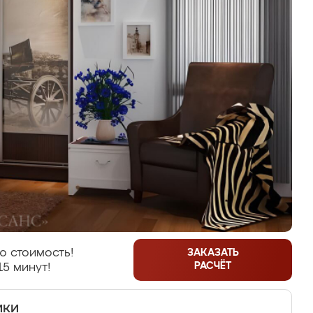
ю стоимость!
ЗАКАЗАТЬ
РАСЧЁТ
15 минут!
ики