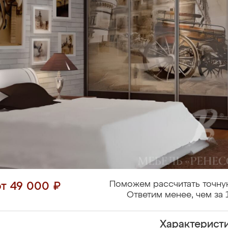
Поможем рассчитать точну
от 49 000 ₽
Ответим менее, чем за 
Характерист