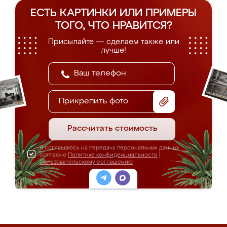
ЕСТЬ КАРТИНКИ ИЛИ ПРИМЕРЫ
ТОГО, ЧТО НРАВИТСЯ?
Присылайте — сделаем также или
лучше!
Прикрепить фото
Рассчитать стоимость
Я соглашаюсь на передачу персональных данных
согласно
Политике конфиденциальности
|
Пользовательскому соглашению