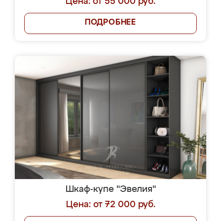
Цена: от 55 000 руб.
ПОДРОБНЕЕ
Шкаф-купе "Эвелия"
Цена: от 72 000 руб.