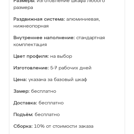
Размеры:
изготовление шкафа любого
размера
Раздвижная система:
алюминиевая,
нижнеопорная
Внутреннее наполнение:
стандартная
комплектация
Цвет профиля:
на выбор
Изготовление:
5-7 рабочих дней
Цена:
указана за базовый шкаф
Замер:
бесплатно
Доставка:
бесплатно
Подъём:
бесплатно
Сборка:
10% от стоимости заказа