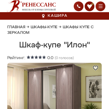
0
КАШИРА
ГЛАВНАЯ
→
ШКАФЫ-КУПЕ
→
ШКАФЫ КУПЕ С
ЗЕРКАЛОМ
Шкаф-купе "Илон"
Рейтинг:
0.0
(
0
голосов)