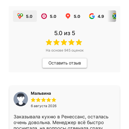
5.0
5.0
5.0
4.9
5.0
5.0
из 5
На основе
945
оценок
Оставить отзыв
Мальвина
6 августа 2026
Заказывала кухню в Ренессанс, осталась
очень довольна. Менеджер всё быстро
посчитала, на вопросы отвечала сразу.