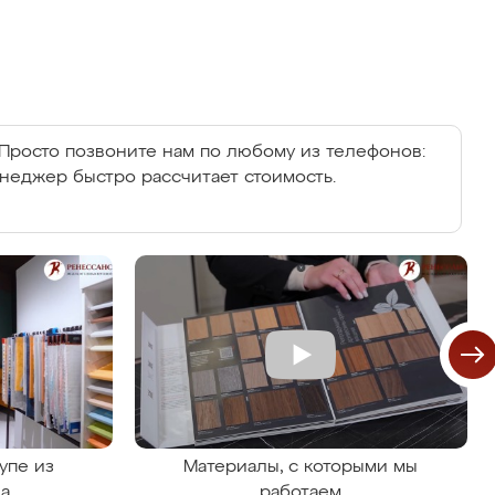
Просто позвоните нам по любому из телефонов:
енеджер быстро рассчитает стоимость.
упе из
Материалы, с которыми мы
на
работаем