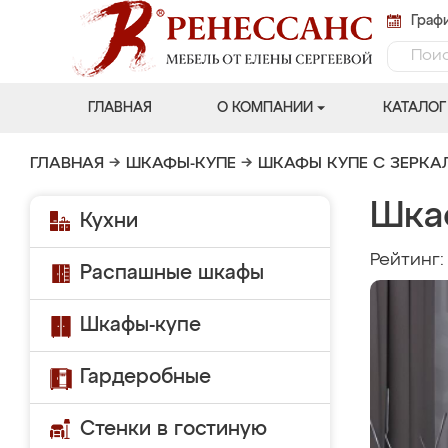
Графи
ГЛАВНАЯ
О КОМПАНИИ
КАТАЛОГ
ГЛАВНАЯ
→
ШКАФЫ-КУПЕ
→
ШКАФЫ КУПЕ С ЗЕРК
Шка
Кухни
Рейтинг
Распашные шкафы
Шкафы-купе
Гардеробные
Стенки в гостиную