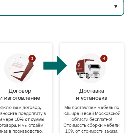
▼
Договор
Доставка
и изготовление
и установка
Заключаем договор,
Мы доставляем мебель по
 вносите предоплату в
Кашире и всей Московской
азмере
10% от суммы
области бесплатно!
оговора
, и мы отдаём
Стоимость сборки мебели:
аказ в производство.
10% от стоимости заказа.