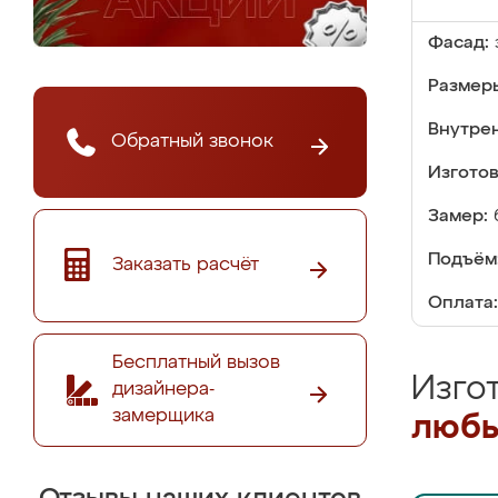
Фасад:
Размер
Внутре
Обратный звонок
Изгото
Замер:
Подъём
Заказать расчёт
Оплата:
Бесплатный вызов
Изго
дизайнера-
замерщика
любы