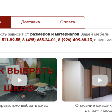
а
Доставка
Оплата
размеров и материалов
сть зависит от
Вашей мебели. 
 511-89-55
,
8 (495) 665-24-01
,
8 (926) 409-68-13
, и наш м
правильно выбрать шкаф
Описание шкафа-к
нашего сало