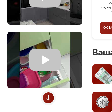
ко
предвар
ОСТ
Ваша