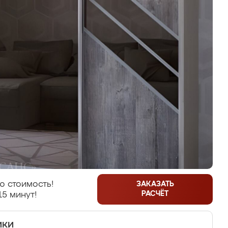
ю стоимость!
ЗАКАЗАТЬ
РАСЧЁТ
15 минут!
ики