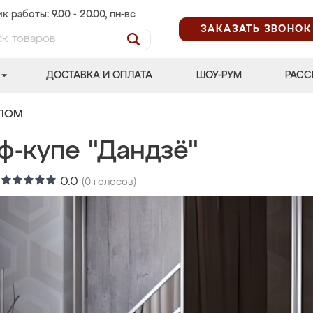
к работы: 9.00 - 20.00, пн-вс
ЗАКАЗАТЬ ЗВОНОК
ДОСТАВКА И ОПЛАТА
ШОУ-РУМ
РАСС
АЛОМ
ф-купе "Дандзё"
:
0.0
(
0
голосов)