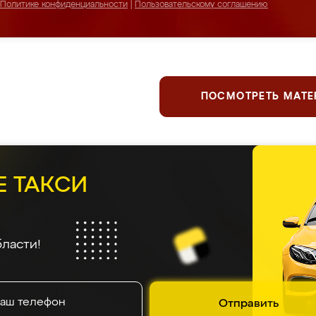
Политике конфиденциальности
|
Пользовательскому соглашению
ПОСМОТРЕТЬ МАТ
Е ТАКСИ
ласти!
Отправить