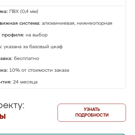
ка:
ПВХ (0,4 мм)
вижная система:
алюминиевая, нижнеопорная
 профиля:
на выбор
:
указана за базовый шкаф
авка:
бесплатно
ка:
10% от стоимости заказа
нтия:
24 месяца
екту:
УЗНАТЬ
лы
ПОДРОБНОСТИ