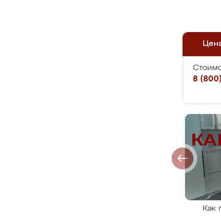
Цен
Стоимо
8 (800)
Как 