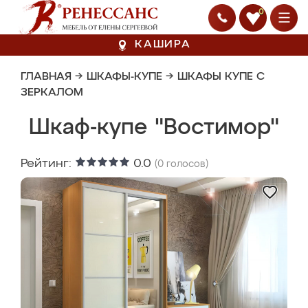
0
КАШИРА
ГЛАВНАЯ
→
ШКАФЫ-КУПЕ
→
ШКАФЫ КУПЕ С
ЗЕРКАЛОМ
Шкаф-купе "Востимор"
Рейтинг:
0.0
(
0
голосов)