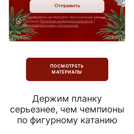
Отправить
Я соглашаюсь на передачу персональных данных
согласно
Политике конфиденциальности
|
Пользовательскому соглашению
ПОСМОТРЕТЬ
МАТЕРИАЛЫ
Держим планку
серьезнее, чем чемпионы
по фигурному катанию