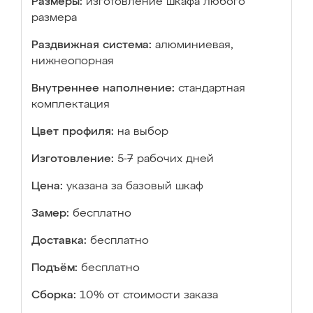
Размеры:
изготовление шкафа любого
размера
Раздвижная система:
алюминиевая,
нижнеопорная
Внутреннее наполнение:
стандартная
комплектация
Цвет профиля:
на выбор
Изготовление:
5-7 рабочих дней
Цена:
указана за базовый шкаф
Замер:
бесплатно
Доставка:
бесплатно
Подъём:
бесплатно
Сборка:
10% от стоимости заказа