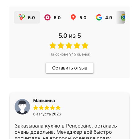
5.0
5.0
5.0
4.9
5.0
5.0
из 5
На основе
945
оценок
Оставить отзыв
Мальвина
6 августа 2026
Заказывала кухню в Ренессанс, осталась
очень довольна. Менеджер всё быстро
посчитала, на вопросы отвечала сразу.