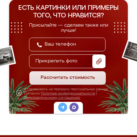
ЕСТЬ КАРТИНКИ ИЛИ ПРИМЕРЫ
ТОГО, ЧТО НРАВИТСЯ?
Присылайте — сделаем также или
лучше!
Прикрепить фото
Рассчитать стоимость
Я соглашаюсь на передачу персональных данных
согласно
Политике конфиденциальности
|
Пользовательскому соглашению