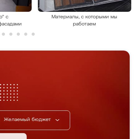
о" с
Материалы, с которыми мы
фасадами
работаем
Желаемый бюджет