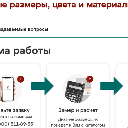
е размеры, цвета и материа
задаваемые вопросы
ма работы
вьте заявку
Замер и расчет
ите по номерам
Дизайнер-замерщик
800) 511-89-55
приедет к Вам с каталогом