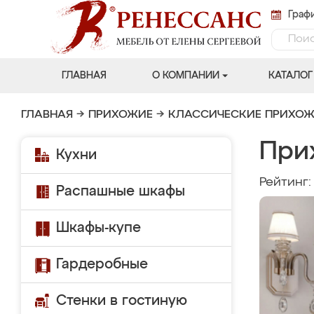
Графи
ГЛАВНАЯ
О КОМПАНИИ
КАТАЛОГ
ГЛАВНАЯ
→
ПРИХОЖИЕ
→
КЛАССИЧЕСКИЕ ПРИХО
При
Кухни
Рейтинг
Распашные шкафы
Шкафы-купе
Гардеробные
Стенки в гостиную