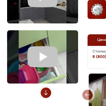
Цен
Стоимо
8 (800)