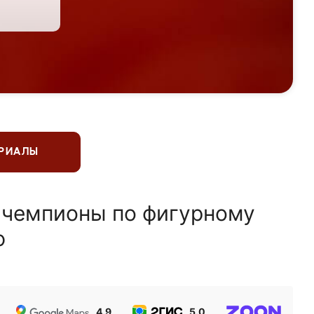
ЕРИАЛЫ
 чемпионы по фигурному
ю
4.9
5.0
5.0