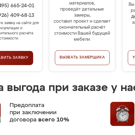
материалов,
Вы
495) 665-24-01
проведёт детальные
р
926) 409-68-13
замеры,
д
составит проект и сделает
з
те заявку на сайте для
окончательный расчёт
нсультации и
стоимости Вашей будущей
ительного расчёта
стоимости.
мебели.
ВЫЗВАТЬ ЗАМЕРЩИКА
АВИТЬ ЗАЯВКУ
 выгода при заказе у на
Предоплата
при заключении
договора
всего 10%