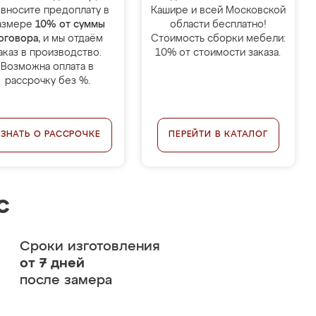
 вносите предоплату в
Кашире и всей Московской
азмере
10% от суммы
области бесплатно!
оговора
, и мы отдаём
Стоимость сборки мебели:
аказ в производство.
10% от стоимости заказа.
Возможна оплата в
рассрочку без %.
УЗНАТЬ О РАССРОЧКЕ
ПЕРЕЙТИ В КАТАЛОГ
с
Сроки изготовления
от 7 дней
после замера