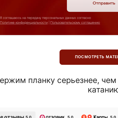
Отправить
Я соглашаюсь на передачу персональных данных согласно
Политике конфиденциальности
|
Пользовательскому соглашению
ПОСМОТРЕТЬ МАТ
ержим планку серьезнее, чем
катани
е отзывы
5.0
5.0
5.0