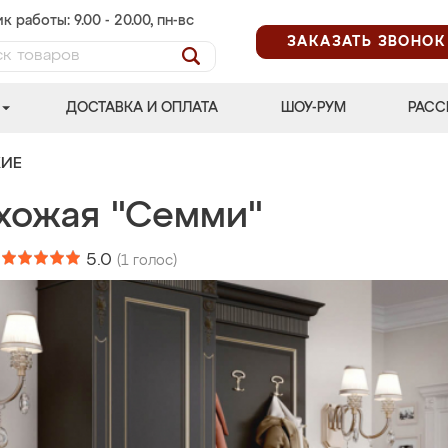
к работы: 9.00 - 20.00, пн-вс
ЗАКАЗАТЬ ЗВОНОК
ДОСТАВКА И ОПЛАТА
ШОУ-РУМ
РАСС
ЖИЕ
хожая "Семми"
:
5.0
(
1
голос)